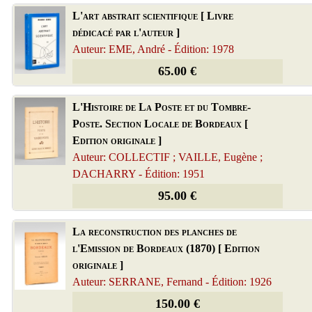
L'art abstrait scientifique [ Livre
dédicacé par l'auteur ]
Auteur: EME, André - Édition: 1978
65.00 €
L'Histoire de La Poste et du Tombre-
Poste. Section Locale de Bordeaux [
Edition originale ]
Auteur: COLLECTIF ; VAILLE, Eugène ;
DACHARRY - Édition: 1951
95.00 €
La reconstruction des planches de
l'Emission de Bordeaux (1870) [ Edition
originale ]
Auteur: SERRANE, Fernand - Édition: 1926
150.00 €