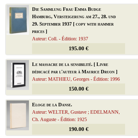
Die Sammlung Frau Emma Budge
Hamburg, Versteigerung am 27., 28. und
29. September 1937 [ copy with hammer
prices ]
Auteur: Coll. - Édition: 1937
195.00 €
Le massacre de la sensibilité. [ Livre
dédicacé par l'auteur à Maurice Druon ]
Auteur: MATHIEU, Georges - Édition: 1996
150.00 €
Eloge de la Danse.
Auteur: WELTER, Gustave ; EDELMANN,
Ch. Auguste - Édition: 1925
190.00 €