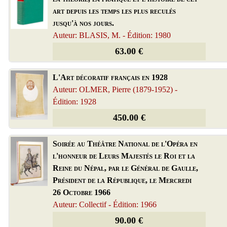
art depuis les temps les plus reculés
jusqu'à nos jours.
Auteur: BLASIS, M. - Édition: 1980
63.00 €
L'Art décoratif français en 1928
Auteur: OLMER, Pierre (1879-1952) -
Édition: 1928
450.00 €
Soirée au Théâtre National de l'Opéra en
l'honneur de Leurs Majestés le Roi et la
Reine du Népal, par le Général de Gaulle,
Président de la République, le Mercredi
26 Octobre 1966
Auteur: Collectif - Édition: 1966
90.00 €