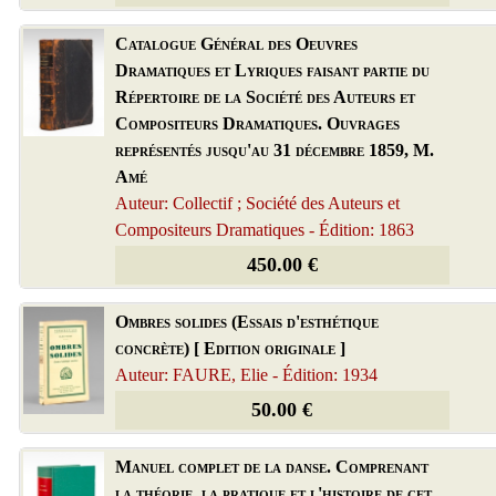
Catalogue Général des Oeuvres
Dramatiques et Lyriques faisant partie du
Répertoire de la Société des Auteurs et
Compositeurs Dramatiques. Ouvrages
représentés jusqu'au 31 décembre 1859, M.
Amé
Auteur: Collectif ; Société des Auteurs et
Compositeurs Dramatiques - Édition: 1863
450.00 €
Ombres solides (Essais d'esthétique
concrète) [ Edition originale ]
Auteur: FAURE, Elie - Édition: 1934
50.00 €
Manuel complet de la danse. Comprenant
la théorie, la pratique et l'histoire de cet