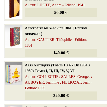
Auteur: LHOTE, André - Édition: 1941
50.00 €
Abécédaire du Salon de 1861 [ Edition
originale ]
Auteur: GAUTIER, Théophile - Édition:
1861
140.00 €
Arts Asiatiques (Tomes 1 à 6 - De 1954 à
1959) Tomes I, II, III, IV, V, VI
Auteur: COLLECTIF ; SALLES, Georges ;
AUBOYER, Jeannine ; FILLIOZAT, Jean -
Édition: 1959
320.00 €