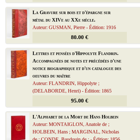
La Gravure sur bois et d'épargne sur
métal du XIVe au XXe siècle.
Auteur: GUSMAN, Pierre - Édition: 1916
80.00 €
Lettres et pensées d'Hippolyte Flandrin.
Accompagnées de notes et précédées d'une
notice biographique et d'un catalogue des
oeuvres du maître
Auteur: FLANDRIN, Hippolyte ;
(DELABORDE, Henri) - Édition: 1865
95.00 €
L'Alphabet de la Mort de Hans Holbein
Auteur: MONTAIGLON, Anatole de ;
HOLBEIN, Hans ; MARGINAL, Nicholas
de ; CONDE, Baudouin de ; - Édition: 1856