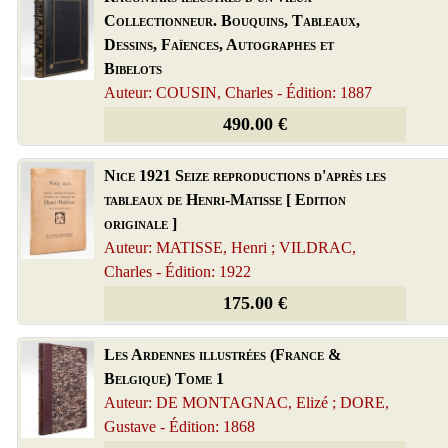
Collectionneur. Bouquins, Tableaux,
Dessins, Faïences, Autographes et
Bibelots
Auteur: COUSIN, Charles - Édition: 1887
490.00 €
Nice 1921 Seize reproductions d'après les
tableaux de Henri-Matisse [ Edition
originale ]
Auteur: MATISSE, Henri ; VILDRAC,
Charles - Édition: 1922
175.00 €
Les Ardennes illustrées (France &
Belgique) Tome 1
Auteur: DE MONTAGNAC, Elizé ; DORE,
Gustave - Édition: 1868