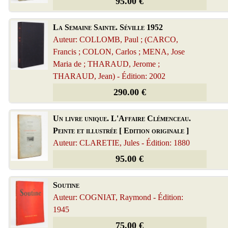
95.00 €
La Semaine Sainte. Séville 1952
Auteur: COLLOMB, Paul ; (CARCO,
Francis ; COLON, Carlos ; MENA, Jose
Maria de ; THARAUD, Jerome ;
THARAUD, Jean) - Édition: 2002
290.00 €
Un livre unique. L'Affaire Clémenceau.
Peinte et illustrée [ Edition originale ]
Auteur: CLARETIE, Jules - Édition: 1880
95.00 €
Soutine
Auteur: COGNIAT, Raymond - Édition:
1945
75.00 €