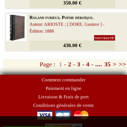
350.00 €
Roland furieux. Poème héroïque.
Auteur: ARIOSTE ; [ DORE, Gustave ] -
Édition: 1888
430.00 €
Page :
1
-
2
-
3
-
4
-
....
35
>
>>
Comment commander
Paiement en ligne
Livraison & Frais de port
Conditions générales de vente