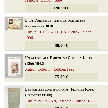
Francois - Édition: 1880
190.00 €
Lady Fortescue, une aristocrate des
Pyrénées en 1818
Auteur: TUCOO-CHALA, Pierre - Édition:
1996
80.00 €
Un artiste aux Pyrénées : Charles Jouas
(1866-1942)
Auteur: Collectif - Édition: 1992
75.00 €
Les maîtres contemporains. Félicien Rops.
(Première étude)
Auteur: PELADAN, Joséphin - Édition: 1885