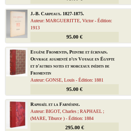
J.-B. Carpeaux. 1827-1875.
Auteur: MARGUERITTE, Victor - Édition:
1913
95.00 €
Eugène Fromentin, Peintre et écrivain.
Ouvrage augmenté d'un Voyage en Égypte
et d'autres notes et morceaux inédits de
Fromentin
Auteur: GONSE, Louis - Édition: 1881
95.00 €
Raphaël et la Farnésine.
Auteur: BIGOT, Charles ; RAPHAEL ;
(MARE, Tiburce ) - Édition: 1884
295.00 €