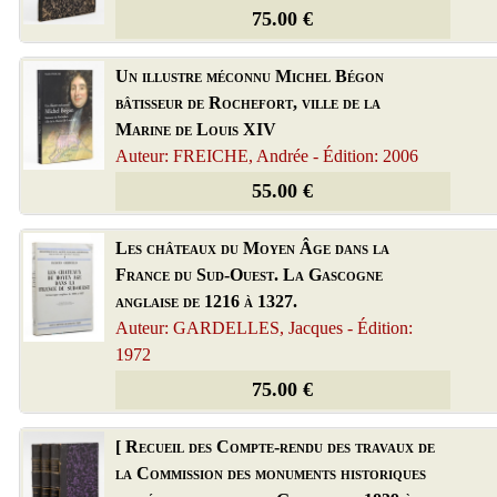
75.00 €
Un illustre méconnu Michel Bégon
bâtisseur de Rochefort, ville de la
Marine de Louis XIV
Auteur: FREICHE, Andrée - Édition: 2006
55.00 €
Les châteaux du Moyen Âge dans la
France du Sud-Ouest. La Gascogne
anglaise de 1216 à 1327.
Auteur: GARDELLES, Jacques - Édition:
1972
75.00 €
[ Recueil des Compte-rendu des travaux de
la Commission des monuments historiques