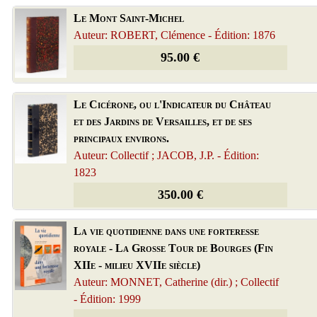
Le Mont Saint-Michel
Auteur: ROBERT, Clémence - Édition: 1876
95.00 €
Le Cicérone, ou l'Indicateur du Château
et des Jardins de Versailles, et de ses
principaux environs.
Auteur: Collectif ; JACOB, J.P. - Édition:
1823
350.00 €
La vie quotidienne dans une forteresse
royale - La Grosse Tour de Bourges (Fin
XIIe - milieu XVIIe siècle)
Auteur: MONNET, Catherine (dir.) ; Collectif
- Édition: 1999