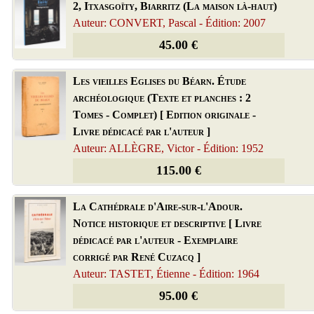
2, Itxasgoïty, Biarritz (La maison là-haut)
Auteur: CONVERT, Pascal - Édition: 2007
45.00 €
Les vieilles Eglises du Béarn. Étude
archéologique (Texte et planches : 2
Tomes - Complet) [ Edition originale -
Livre dédicacé par l'auteur ]
Auteur: ALLÈGRE, Victor - Édition: 1952
115.00 €
La Cathédrale d'Aire-sur-l'Adour.
Notice historique et descriptive [ Livre
dédicacé par l'auteur - Exemplaire
corrigé par René Cuzacq ]
Auteur: TASTET, Étienne - Édition: 1964
95.00 €