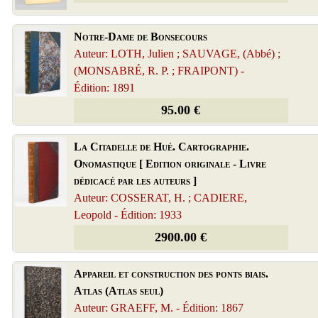
Notre-Dame de Bonsecours
Auteur: LOTH, Julien ; SAUVAGE, (Abbé) ;
(MONSABRÉ, R. P. ; FRAIPONT) -
Édition: 1891
95.00 €
La Citadelle de Hué. Cartographie.
Onomastique [ Edition originale - Livre
dédicacé par les auteurs ]
Auteur: COSSERAT, H. ; CADIERE,
Leopold - Édition: 1933
2900.00 €
Appareil et construction des ponts biais.
Atlas (Atlas seul)
Auteur: GRAEFF, M. - Édition: 1867