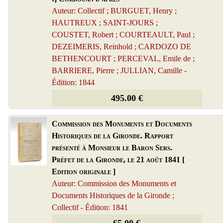
Auteur: Collectif ; BURGUET, Henry ;
HAUTREUX ; SAINT-JOURS ;
COUSTET, Robert ; COURTEAULT, Paul ;
DEZEIMERIS, Reinhold ; CARDOZO DE
BETHENCOURT ; PERCEVAL, Emile de ;
BARRIERE, Pierre ; JULLIAN, Camille -
Édition: 1844
495.00 €
Commission des Monuments et Documents
Historiques de la Gironde. Rapport
présenté à Monsieur le Baron Sers.
Préfet de la Gironde, le 21 août 1841 [
Edition originale ]
Auteur: Commission des Monuments et
Documents Historiques de la Gironde ;
Collectif - Édition: 1841
65.00 €