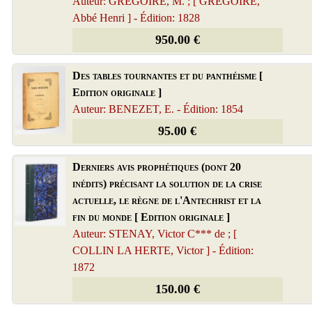
Auteur: GREGOIRE, M. ; [ GREGOIRE,
Abbé Henri ] - Édition: 1828
950.00 €
Des tables tournantes et du panthéisme [
Edition originale ]
Auteur: BENEZET, E. - Édition: 1854
95.00 €
Derniers avis prophétiques (dont 20
inédits) précisant la solution de la crise
actuelle, le règne de l'Antechrist et la
fin du monde [ Edition originale ]
Auteur: STENAY, Victor C*** de ; [
COLLIN LA HERTE, Victor ] - Édition:
1872
150.00 €