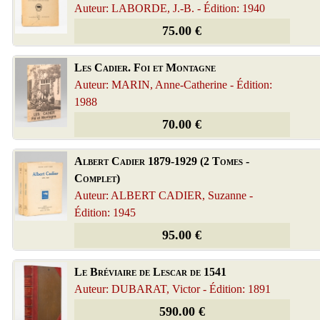
Auteur: LABORDE, J.-B. - Édition: 1940
75.00 €
Les Cadier. Foi et Montagne
Auteur: MARIN, Anne-Catherine - Édition:
1988
70.00 €
Albert Cadier 1879-1929 (2 Tomes -
Complet)
Auteur: ALBERT CADIER, Suzanne -
Édition: 1945
95.00 €
Le Bréviaire de Lescar de 1541
Auteur: DUBARAT, Victor - Édition: 1891
590.00 €