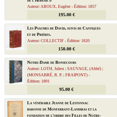
de l'Hérésie d
Auteur: AROUX, Eugène - Édition: 1857
195.00 €
Les Psaumes de David, suivis de Cantiques
et de Prières.
Auteur: COLLECTIF - Édition: 1820
150.00 €
Notre-Dame de Bonsecours
Auteur: LOTH, Julien ; SAUVAGE, (Abbé) ;
(MONSABRÉ, R. P. ; FRAIPONT) -
Édition: 1891
95.00 €
La vénérable Jeanne de Lestonnac
baronne de Monferrant-Landiras et la
fondation de l'ordre des Filles de Notre-