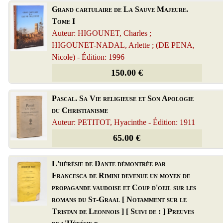
Grand cartulaire de La Sauve Majeure.
Tome I
Auteur: HIGOUNET, Charles ;
HIGOUNET-NADAL, Arlette ; (DE PENA,
Nicole) - Édition: 1996
150.00 €
Pascal. Sa Vie religieuse et Son Apologie
du Christianisme
Auteur: PETITOT, Hyacinthe - Édition: 1911
65.00 €
L'hérésie de Dante démontrée par
Francesca de Rimini devenue un moyen de
propagande vaudoise et Coup d'oeil sur les
romans du St-Graal [ Notamment sur le
Tristan de Leonnois ] [ Suivi de : ] Preuves