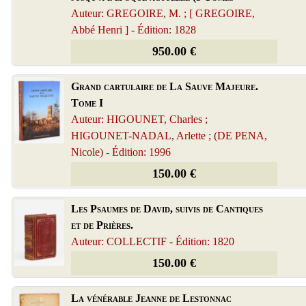
Auteur: GREGOIRE, M. ; [ GREGOIRE,
Abbé Henri ] - Édition: 1828
950.00 €
Grand cartulaire de La Sauve Majeure.
Tome I
Auteur: HIGOUNET, Charles ;
HIGOUNET-NADAL, Arlette ; (DE PENA,
Nicole) - Édition: 1996
150.00 €
Les Psaumes de David, suivis de Cantiques
et de Prières.
Auteur: COLLECTIF - Édition: 1820
150.00 €
La vénérable Jeanne de Lestonnac