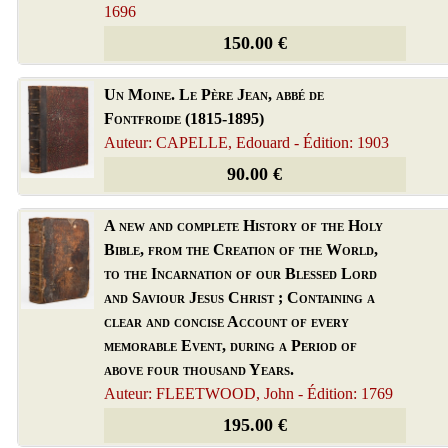
1696
150.00 €
Un Moine. Le Père Jean, abbé de
Fontfroide (1815-1895)
Auteur: CAPELLE, Edouard - Édition: 1903
90.00 €
A new and complete History of the Holy
Bible, from the Creation of the World,
to the Incarnation of our Blessed Lord
and Saviour Jesus Christ ; Containing a
clear and concise Account of every
memorable Event, during a Period of
above four thousand Years.
Auteur: FLEETWOOD, John - Édition: 1769
195.00 €