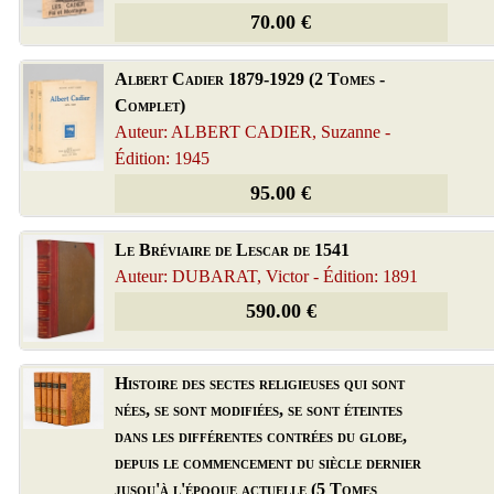
70.00 €
Albert Cadier 1879-1929 (2 Tomes -
Complet)
Auteur: ALBERT CADIER, Suzanne -
Édition: 1945
95.00 €
Le Bréviaire de Lescar de 1541
Auteur: DUBARAT, Victor - Édition: 1891
590.00 €
Histoire des sectes religieuses qui sont
nées, se sont modifiées, se sont éteintes
dans les différentes contrées du globe,
depuis le commencement du siècle dernier
jusqu'à l'époque actuelle (5 Tomes