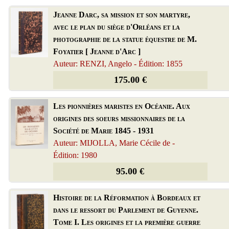
Jeanne Darc, sa mission et son martyre,
avec le plan du siège d'Orléans et la
photographie de la statue équestre de M.
Foyatier [ Jeanne d'Arc ]
Auteur: RENZI, Angelo - Édition: 1855
175.00 €
Les pionnières maristes en Océanie. Aux
origines des soeurs missionnaires de la
Société de Marie 1845 - 1931
Auteur: MIJOLLA, Marie Cécile de -
Édition: 1980
95.00 €
Histoire de la Réformation à Bordeaux et
dans le ressort du Parlement de Guyenne.
Tome I. Les origines et la première guerre