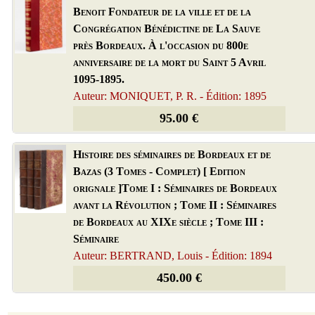
Benoit Fondateur de la ville et de la
Congrégation Bénédictine de La Sauve
près Bordeaux. À l'occasion du 800e
anniversaire de la mort du Saint 5 Avril
1095-1895.
Auteur: MONIQUET, P. R. - Édition: 1895
95.00 €
Histoire des séminaires de Bordeaux et de
Bazas (3 Tomes - Complet) [ Edition
orignale ]Tome I : Séminaires de Bordeaux
avant la Révolution ; Tome II : Séminaires
de Bordeaux au XIXe siècle ; Tome III :
Séminaire
Auteur: BERTRAND, Louis - Édition: 1894
450.00 €