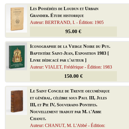
Les Possédées de Loudun et Urbain
Grandier. Étude historique
Auteur: BERTRAND, I. - Édition: 1905
95.00 €
Iconographie de la Vierge Noire du Puy.
Baptistère Saint-Jean, Exposition 1983 [
Livre dédicacé par l'auteur ]
Auteur: VIALET, Frédérique - Édition: 1983
150.00 €
Le Saint Concile de Trente oecuménique
et général, célèbre sous Paul III, Jules
III, et Pie IV, Souverains Pontifes.
Nouvellement traduit par M. l'Abbe
Chanut.
Auteur: CHANUT, M. L'Abbé - Édition: