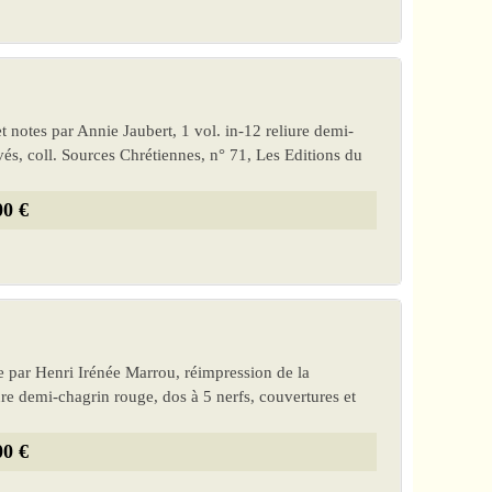
t notes par Annie Jaubert, 1 vol. in-12 reliure demi-
vés, coll. Sources Chrétiennes, n° 71, Les Editions du
00 €
re par Henri Irénée Marrou, réimpression de la
re demi-chagrin rouge, dos à 5 nerfs, couvertures et
00 €