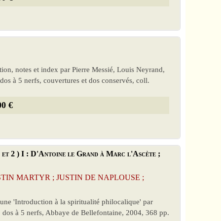
ction, notes et index par Pierre Messié, Louis Neyrand,
dos à 5 nerfs, couvertures et dos conservés, coll.
00 €
et 2 ) I : D'Antoine le Grand à Marc l'Ascète ;
[ JUSTIN MARTYR ; JUSTIN DE NAPLOUSE ;
ne 'Introduction à la spiritualité philocalique' par
, dos à 5 nerfs, Abbaye de Bellefontaine, 2004, 368 pp.