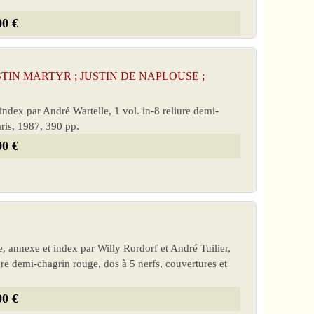
00 €
[ JUSTIN MARTYR ; JUSTIN DE NAPLOUSE ;
 index par André Wartelle, 1 vol. in-8 reliure demi-
ris, 1987, 390 pp.
00 €
ce, annexe et index par Willy Rordorf et André Tuilier,
re demi-chagrin rouge, dos à 5 nerfs, couvertures et
00 €