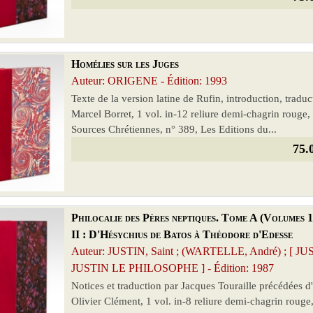
Homélies sur les Juges
Auteur: ORIGENE - Édition: 1993
Texte de la version latine de Rufin, introduction, tradu
Marcel Borret, 1 vol. in-12 reliure demi-chagrin rouge, 
Sources Chrétiennes, n° 389, Les Editions du...
75.
Philocalie des Pères neptiques. Tome A (Volumes 1 
II : D'Hésychius de Batos à Théodore d'Edesse
Auteur: JUSTIN, Saint ; (WARTELLE, André) ; 
JUSTIN LE PHILOSOPHE ] - Édition: 1987
Notices et traduction par Jacques Touraille précédées d'u
Olivier Clément, 1 vol. in-8 reliure demi-chagrin rouge