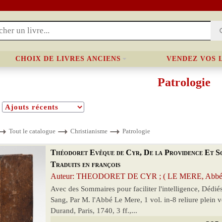
CHOIX DE LIVRES ANCIENS
VENDEZ VOS 
Patrologie
Tout le catalogue
Christianisme
Patrologie
Théodoret Evêque de Cyr, De la Providence Et Son
Traduits en françois
Auteur: THEODORET DE CYR ; ( LE MERE, Abbé ) 
Avec des Sommaires pour faciliter l'intelligence, Dédi
Sang, Par M. l'Abbé Le Mere, 1 vol. in-8 reliure plein
Durand, Paris, 1740, 3 ff.,...