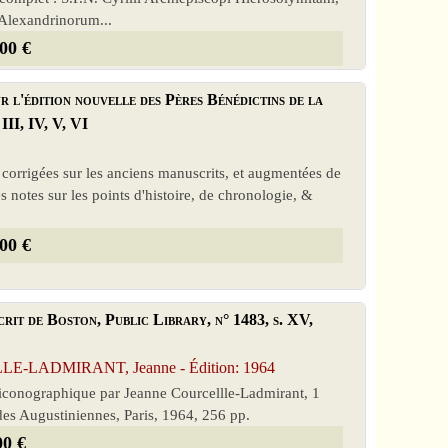
 Alexandrinorum...
00 €
r l'édition nouvelle des Pères Bénédictins de la
II, IV, V, VI
t corrigées sur les anciens manuscrits, et augmentées de
s notes sur les points d'histoire, de chronologie, &
00 €
rit de Boston, Public Library, n° 1483, s. XV,
LLE-LADMIRANT, Jeanne - Édition: 1964
e iconographique par Jeanne Courcellle-Ladmirant, 1
udes Augustiniennes, Paris, 1964, 256 pp.
00 €