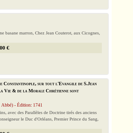
leine basane marron, Chez Jean Couterot, aux Cicognes,
00 €
e Constantinople, sur tout l'Evangile de S.Jean
e la Vie & de la Morale Chrétienne sont
bbé) - Édition: 1741
ins, avec des Parallèles de Doctrine tirés des anciens
Monseigneur le Duc d'Orléans, Premier Prince du Sang,