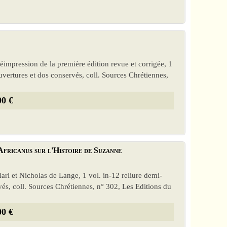
 réimpression de la première édition revue et corrigée, 1
uvertures et dos conservés, coll. Sources Chrétiennes,
00 €
Africanus sur l'Histoire de Suzanne
Harl et Nicholas de Lange, 1 vol. in-12 reliure demi-
vés, coll. Sources Chrétiennes, n° 302, Les Editions du
00 €