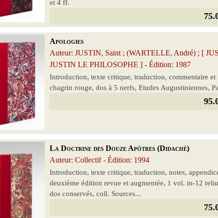
et 4 ff.
75.
Apologies
Auteur: JUSTIN, Saint ; (WARTELLE, André) ; 
JUSTIN LE PHILOSOPHE ] - Édition: 1987
Introduction, texte critique, traduction, commentaire et
chagrin rouge, dos à 5 nerfs, Etudes Augustiniennes, Pa
95.
La Doctrine des Douze Apôtres (Didachè)
Auteur: Collectif - Édition: 1994
Introduction, texte critique, traduction, notes, appendi
deuxième édition revue et augmentée, 1 vol. in-12 reliu
dos conservés, coll. Sources...
75.