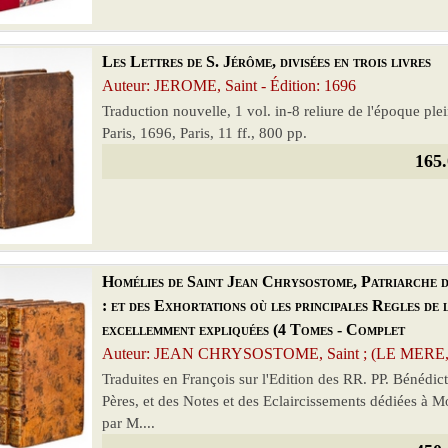
Les Lettres de S. Jérôme, divisées en trois livres
Auteur: JEROME, Saint - Édition: 1696
Traduction nouvelle, 1 vol. in-8 reliure de l'époque p
Paris, 1696, Paris, 11 ff., 800 pp.
165.
Homélies de Saint Jean Chrysostome, Patriarche d
: et des Exhortations où les principales Regles d
excellemment expliquées (4 Tomes - Complet
Auteur: JEAN CHRYSOSTOME, Saint ; (LE MERE, A
Traduites en François sur l'Edition des RR. PP. Bénédict
Pères, et des Notes et des Eclaircissements dédiées à 
par M....