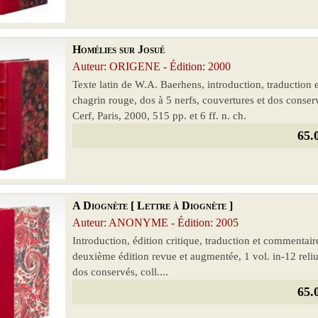
Homélies sur Josué
Auteur: ORIGENE - Édition: 2000
Texte latin de W.A. Baerhens, introduction, traduction e
chagrin rouge, dos à 5 nerfs, couvertures et dos conser
Cerf, Paris, 2000, 515 pp. et 6 ff. n. ch.
65.
A Diognète [ Lettre à Diognète ]
Auteur: ANONYME - Édition: 2005
Introduction, édition critique, traduction et commentai
deuxième édition revue et augmentée, 1 vol. in-12 reliu
dos conservés, coll....
65.