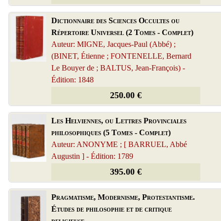
Dictionnaire des Sciences Occultes ou
Répertoire Universel (2 Tomes - Complet)
Auteur: MIGNE, Jacques-Paul (Abbé) ;
(BINET, Étienne ; FONTENELLE, Bernard
Le Bouyer de ; BALTUS, Jean-François) -
Édition: 1848
250.00 €
Les Helviennes, ou Lettres Provinciales
philosophiques (5 Tomes - Complet)
Auteur: ANONYME ; [ BARRUEL, Abbé
Augustin ] - Édition: 1789
395.00 €
Pragmatisme, Modernisme, Protestantisme.
Études de philosophie et de critique
religieuse