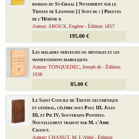
romans du St-Graal [ Notamment sur le
Tristan de Leonnois ] [ Suivi de : ] Preuves
de l'Hérésie d
Auteur: AROUX, Eugène - Édition: 1857
195.00 €
Les maladies nerveuses ou mentales et les
manifestations diaboliques
Auteur: TONQUEDEC, Joseph de - Édition:
1938
85.00 €
Le Saint Concile de Trente oecuménique
et général, célèbre sous Paul III, Jules
III, et Pie IV, Souverains Pontifes.
Nouvellement traduit par M. l'Abbe
Chanut.
Auteur: CHANUT, M. L'Abbé - Édition: