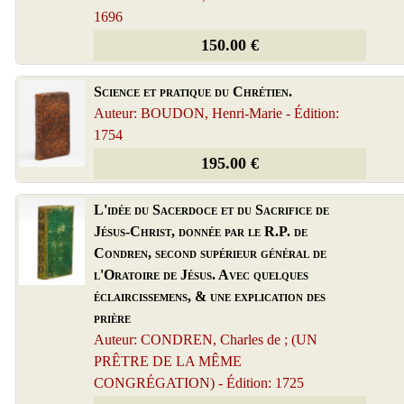
1696
150.00 €
Science et pratique du Chrétien.
Auteur: BOUDON, Henri-Marie - Édition:
1754
195.00 €
L'idée du Sacerdoce et du Sacrifice de
Jésus-Christ, donnée par le R.P. de
Condren, second supérieur général de
l'Oratoire de Jésus. Avec quelques
éclaircissemens, & une explication des
prière
Auteur: CONDREN, Charles de ; (UN
PRÊTRE DE LA MÊME
CONGRÉGATION) - Édition: 1725