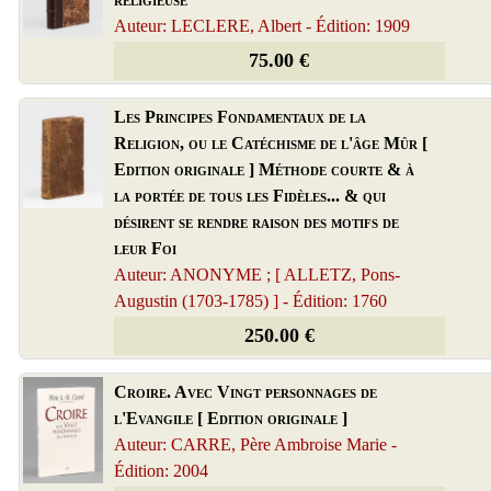
Auteur: LECLERE, Albert - Édition: 1909
75.00 €
Les Principes Fondamentaux de la
Religion, ou le Catéchisme de l'âge Mûr [
Edition originale ] Méthode courte & à
la portée de tous les Fidèles... & qui
désirent se rendre raison des motifs de
leur Foi
Auteur: ANONYME ; [ ALLETZ, Pons-
Augustin (1703-1785) ] - Édition: 1760
250.00 €
Croire. Avec Vingt personnages de
l'Evangile [ Edition originale ]
Auteur: CARRE, Père Ambroise Marie -
Édition: 2004