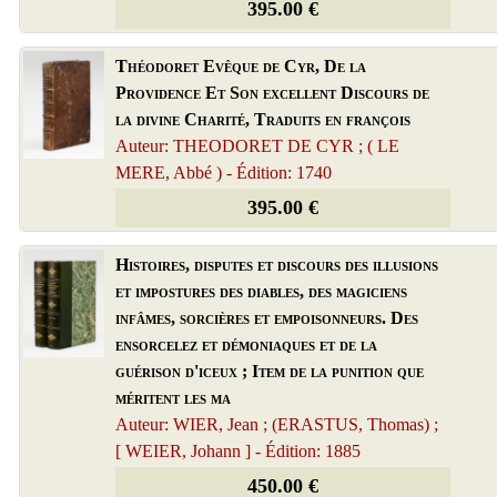
395.00 €
Théodoret Evêque de Cyr, De la
Providence Et Son excellent Discours de
la divine Charité, Traduits en françois
Auteur: THEODORET DE CYR ; ( LE
MERE, Abbé ) - Édition: 1740
395.00 €
Histoires, disputes et discours des illusions
et impostures des diables, des magiciens
infâmes, sorcières et empoisonneurs. Des
ensorcelez et démoniaques et de la
guérison d'iceux ; Item de la punition que
méritent les ma
Auteur: WIER, Jean ; (ERASTUS, Thomas) ;
[ WEIER, Johann ] - Édition: 1885
450.00 €