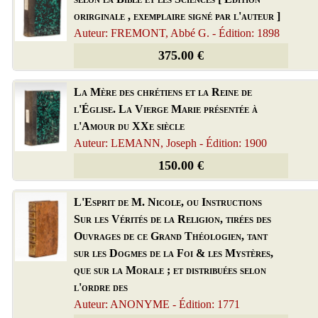
orirginale , exemplaire signé par l'auteur ]
Auteur: FREMONT, Abbé G. - Édition: 1898
375.00 €
La Mère des chrétiens et la Reine de
l'Église. La Vierge Marie présentée à
l'Amour du XXe siècle
Auteur: LEMANN, Joseph - Édition: 1900
150.00 €
L'Esprit de M. Nicole, ou Instructions
Sur les Vérités de la Religion, tirées des
Ouvrages de ce Grand Théologien, tant
sur les Dogmes de la Foi & les Mystères,
que sur la Morale ; et distribuées selon
l'ordre des
Auteur: ANONYME - Édition: 1771