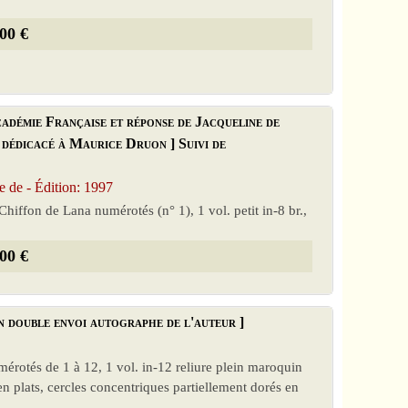
00 €
adémie Française et réponse de Jacqueline de
 dédicacé à Maurice Druon ] Suivi de
de - Édition: 1997
Chiffon de Lana numérotés (n° 1), 1 vol. petit in-8 br.,
00 €
n double envoi autographe de l'auteur ]
érotés de 1 à 12, 1 vol. in-12 reliure plein maroquin
n plats, cercles concentriques partiellement dorés en