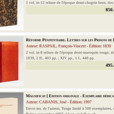
1 vol. in-12 reliure de l'époque demi-chagrin brun, dos 
850.
Réforme Pénitentiaire. Lettres sur les Prisons de 
Auteur: RASPAIL, François-Vincent - Édition: 1839
2 vol. in-8 reliure de l'époque demi-maroquin rouge, d
1839, 2 ff., 403 pp. ; XIV pp., 1 f., 448 pp.
495.
Magnificat [ Edition originale - Exemplaire dédic
Auteur: CABANIS, José - Édition: 1997
Envoi ms. de l'auteur, Tirage limité à 500 exemplaires,