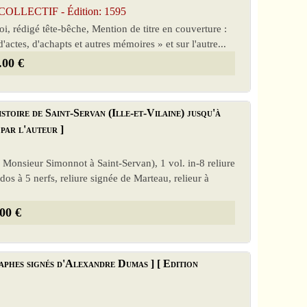
LLECTIF - Édition: 1595
oi, rédigé tête-bêche, Mention de titre en couverture :
'actes, d'achapts et autres mémoires » et sur l'autre...
.00 €
stoire de Saint-Servan (Ille-et-Vilaine) jusqu'à
par l'auteur ]
 Monsieur Simonnot à Saint-Servan), 1 vol. in-8 reliure
s à 5 nerfs, reliure signée de Marteau, relieur à
00 €
aphes signés d'Alexandre Dumas ] [ Edition