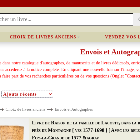
CHOIX DE LIVRES ANCIENS
VENDEZ VOS 
Envois et Autogra
 dans notre catalogue d'autographes, de manuscrits et de livres dédicacés, enric
us accèderez à la notice complète. En cliquant une nouvelle fois sur l'image, v
s faire part de vos recherches particulières ou de vos questions (Onglet "Contac
Choix de livres anciens
Envois et Autographes
Livre de Raison de la famille de Lacoste, dans la
près de Montaigne [ ves 1577-1698 ] [ Avec les rele
Foy-la-Grande de 1577 &agrav