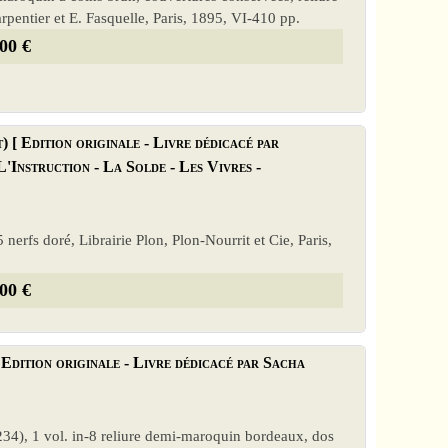
pentier et E. Fasquelle, Paris, 1895, VI-410 pp.
00 €
 [ Edition originale - Livre dédicacé par
L'Instruction - La Solde - Les Vivres -
 nerfs doré, Librairie Plon, Plon-Nourrit et Cie, Paris,
00 €
 Edition originale - Livre dédicacé par Sacha
34), 1 vol. in-8 reliure demi-maroquin bordeaux, dos