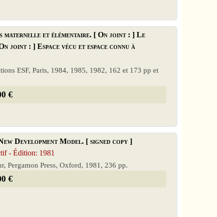
s maternelle et élémentaire. [ On joint : ] Le
On joint : ] Espace vécu et espace connu à
ditions ESF, Paris, 1984, 1985, 1982, 162 et 173 pp et
00 €
New Development Model. [ signed copy ]
f - Édition: 1981
eur, Pergamon Press, Oxford, 1981, 236 pp.
00 €