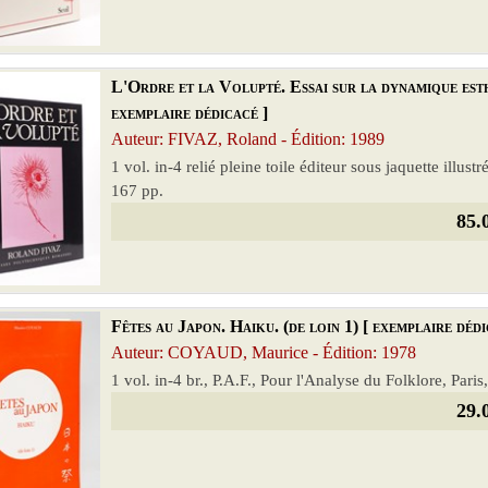
L'Ordre et la Volupté. Essai sur la dynamique esthé
exemplaire dédicacé ]
Auteur: FIVAZ, Roland - Édition: 1989
1 vol. in-4 relié pleine toile éditeur sous jaquette ill
167 pp.
85.
Fêtes au Japon. Haiku. (de loin 1) [ exemplaire dédi
Auteur: COYAUD, Maurice - Édition: 1978
1 vol. in-4 br., P.A.F., Pour l'Analyse du Folklore, Pari
29.