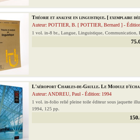
Théorie et analyse en linguistique. [ exemplaire dé
Auteur: POTTIER, B. [ POTTIER, Bernard ] - Éditio
1 vol. in-8 br., Langue, Linguistique, Communication, 
75.
L'aéroport Charles-de-Gaulle. Le Module d'échang
Auteur: ANDREU, Paul - Édition: 1994
1 vol. in-folio relié pleine toile éditeur sous jaquette il
1994, 125 pp.
150.