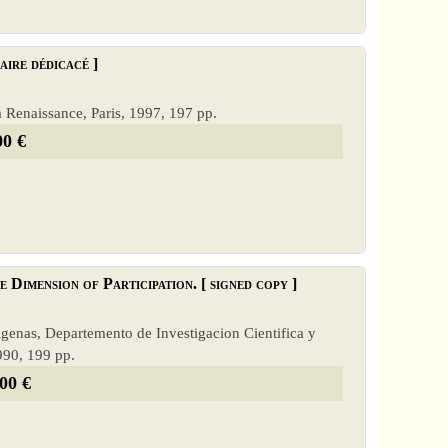
aire dédicacé ]
la Renaissance, Paris, 1997, 197 pp.
00 €
 Dimension of Participation. [ signed copy ]
digenas, Departemento de Investigacion Cientifica y
990, 199 pp.
00 €