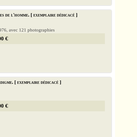
s de l'homme. [ exemplaire dédicacé ]
 1976, avec 121 photographies
00 €
igme. [ exemplaire dédicacé ]
00 €