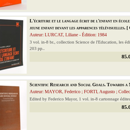
L'écriture et le langage écrit de l'enfant en école
jeune enfant devant les apparences télévisuelles. [ 
Auteur: LURCAT, Liliane - Édition: 1984
3 vol. in-8 br., collection Science de l'Education, les é
203 pp..
85.
Scientific Research and Social Goals. Towards a 
Auteur: MAYOR, Federico ; FORTI, Augusto ; Collecti
Edited by Federico Mayor, 1 vol. in-8 cartonnage édit
85.