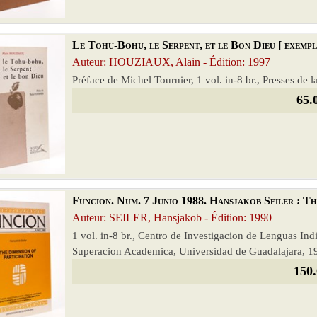
Le Tohu-Bohu, le Serpent, et le Bon Dieu [ exempl
Auteur: HOUZIAUX, Alain - Édition: 1997
Préface de Michel Tournier, 1 vol. in-8 br., Presses de 
65.
Funcion. Num. 7 Junio 1988. Hansjakob Seiler : The
Auteur: SEILER, Hansjakob - Édition: 1990
1 vol. in-8 br., Centro de Investigacion de Lenguas In
Superacion Academica, Universidad de Guadalajara, 1
150.