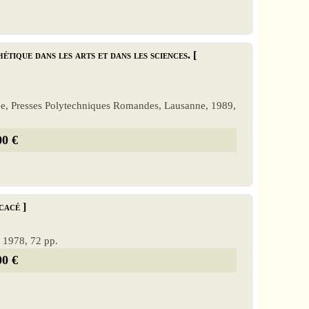
tique dans les arts et dans les sciences. [
ustrée, Presses Polytechniques Romandes, Lausanne, 1989,
00 €
cacé ]
s, 1978, 72 pp.
00 €