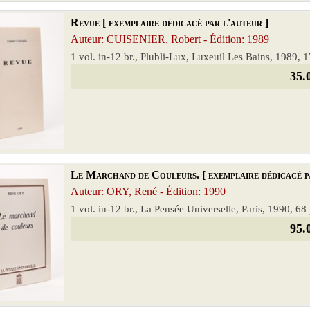
Revue [ exemplaire dédicacé par l'auteur ]
Auteur: CUISENIER, Robert - Édition: 1989
1 vol. in-12 br., Plubli-Lux, Luxeuil Les Bains, 1989, 
35.
Le Marchand de Couleurs. [ exemplaire dédicacé pa
Auteur: ORY, René - Édition: 1990
1 vol. in-12 br., La Pensée Universelle, Paris, 1990, 68
95.