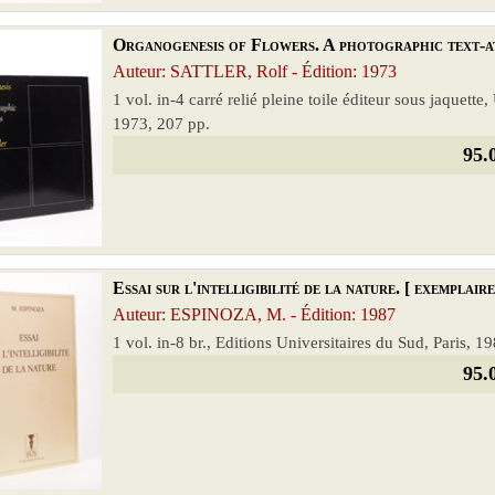
Organogenesis of Flowers. A photographic text-atl
Auteur: SATTLER, Rolf - Édition: 1973
1 vol. in-4 carré relié pleine toile éditeur sous jaquett
1973, 207 pp.
95.
Essai sur l'intelligibilité de la nature. [ exemplair
Auteur: ESPINOZA, M. - Édition: 1987
1 vol. in-8 br., Editions Universitaires du Sud, Paris, 1
95.