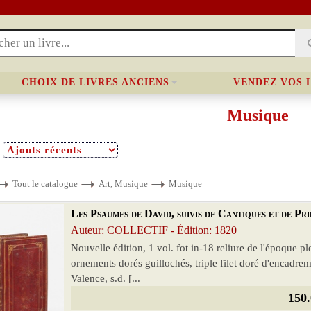
CHOIX DE LIVRES ANCIENS
VENDEZ VOS 
Musique
Tout le catalogue
Art, Musique
Musique
Les Psaumes de David, suivis de Cantiques et de Pri
Auteur: COLLECTIF - Édition: 1820
Nouvelle édition, 1 vol. fot in-18 reliure de l'époque 
ornements dorés guillochés, triple filet doré d'encadrem
Valence, s.d. [...
150.