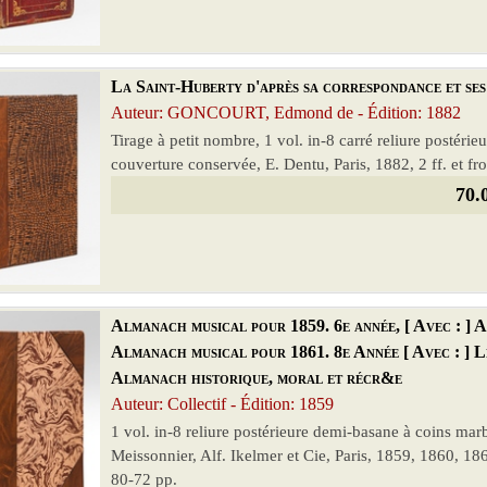
La Saint-Huberty d'après sa correspondance et ses 
Auteur: GONCOURT, Edmond de - Édition: 1882
Tirage à petit nombre, 1 vol. in-8 carré reliure postéri
couverture conservée, E. Dentu, Paris, 1882, 2 ff. et fron
70.
Almanach musical pour 1859. 6e année, [ Avec : ] A
Almanach musical pour 1861. 8e Année [ Avec : ] 
Almanach historique, moral et récr&e
Auteur: Collectif - Édition: 1859
1 vol. in-8 reliure postérieure demi-basane à coins ma
Meissonnier, Alf. Ikelmer et Cie, Paris, 1859, 1860, 1
80-72 pp.