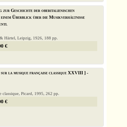
g zur Geschichte der oberitalienischen
einem Überblick über die Musikverhältnisse
entl
& Härtel, Leipzig, 1926, 188 pp.
00 €
 sur la musique française classique XXVIII ] -
se classique, Picard, 1995, 262 pp.
00 €