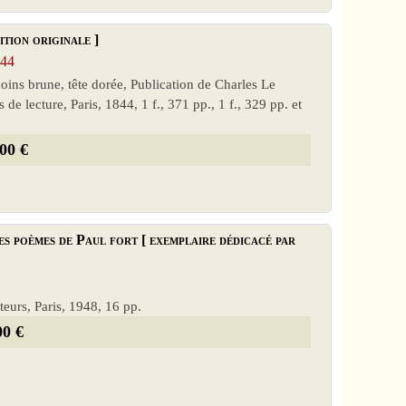
tion originale ]
844
coins brune, tête dorée, Publication de Charles Le
s de lecture, Paris, 1844, 1 f., 371 pp., 1 f., 329 pp. et
00 €
es poèmes de Paul fort [ exemplaire dédicacé par
iteurs, Paris, 1948, 16 pp.
00 €