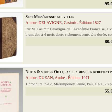
95.
Sept Messéniennes nouvelles
Auteur: DELAVIGNE, Casimir - Édition: 1827
Par M. Casimir Delavigne de l'Académie Française, 1 vo
brun, dos à 4 nerfs dorés richement orné, tête dorée, co
80.
Notes & soupirs Ou : quand un musicien redevient po
Auteur: DUZAN, André - Édition: 1971
1 brochure in-12, Marrimpouey Jeune, Pau, 1971, 73 p
55.