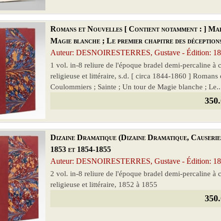
Romans et Nouvelles [ Contient notamment : ] Mad
Magie blanche ; Le premier chapitre des déception
Auteur: DESNOIRESTERRES, Gustave - Édition: 1
1 vol. in-8 reliure de l'époque bradel demi-percaline à
religieuse et littéraire, s.d. [ circa 1844-1860 ] Roma
Coulommiers ; Sainte ; Un tour de Magie blanche ; Le..
350.
Dizaine Dramatique (Dizaine Dramatique, Causeries 
1853 et 1854-1855
Auteur: DESNOIRESTERRES, Gustave - Édition: 1
2 vol. in-8 reliure de l'époque bradel demi-percaline à
religieuse et littéraire, 1852 à 1855
350.