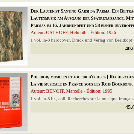
Der Lautenist Santino Garsi da Parma. Ein Beitra
Lautenmusik am Ausgang der Spätrenaissance. Mit 
Parmas im 16. Jahrhundert und 58 bisher unveröff
Auteur: OSTHOFF, Helmuth - Édition: 1926
1 vol. in-8 hardcover, Druck und Verlag von Breitkopf 
40.
Philidor, musicien et joueur d'échecs [ Recherches
La vie musicale en France sous les Rois Bourbons.
Auteur: BENOIT, Marcelle - Édition: 1995
1 vol. in-8 br., coll. Recherches sur la musique françai
45.