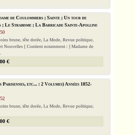
ame de Coulommiers ; Sainte ; Un tour de
s ; Le Strabisme ; La Barricade Sainte-Apolline
850
 coins brune, tête dorée, La Mode, Revue politique,
ns et Nouvelles [ Contient notamment : ] Madame de
.
00 €
Parisennes, etc... : 2 Volumes) Années 1852-
852
 coins brune, tête dorée, La Mode, Revue politique,
00 €