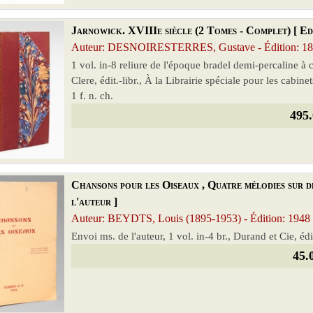
Jarnowick. XVIIIe siècle (2 Tomes - Complet) [ Edi
Auteur: DESNOIRESTERRES, Gustave - Édition: 1
1 vol. in-8 reliure de l'époque bradel demi-percaline à 
Clere, édit.-libr., À la Librairie spéciale pour les cabinet
1 f. n. ch.
495.
Chansons pour les Oiseaux , Quatre mélodies sur d
l'auteur ]
Auteur: BEYDTS, Louis (1895-1953) - Édition: 1948
Envoi ms. de l'auteur, 1 vol. in-4 br., Durand et Cie, éd
45.