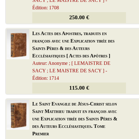
SACY ; LE MAISTRE DE SACY ] -
Édition: 1708
250.00 €
Les Actes des Apostres, traduits en
françois avec une Explication tirée des
Saints Pères & des Auteurs
Ecclésiastiques [ Actes des Apôtres ]
Auteur: Anonyme ; [ LEMAISTRE DE
SACY ; LE MAISTRE DE SACY ] -
Édition: 1714
115.00 €
Le Saint Evangile de Jésus-Christ selon
Saint Matthieu traduit en françois avec
une Explication tirée des Saints Pères &
des Auteurs Ecclésiastiques. Tome
Premier