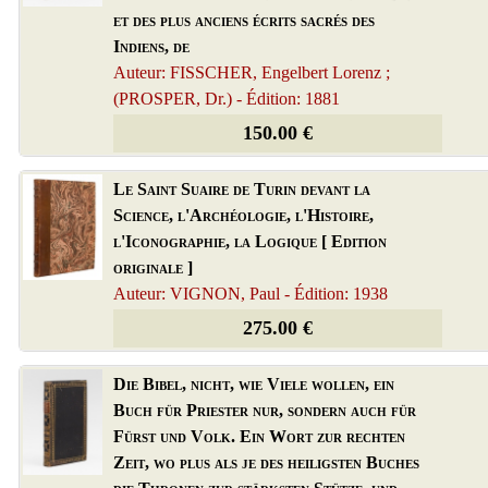
et des plus anciens écrits sacrés des
Indiens, de
Auteur: FISSCHER, Engelbert Lorenz ;
(PROSPER, Dr.) - Édition: 1881
150.00 €
Le Saint Suaire de Turin devant la
Science, l'Archéologie, l'Histoire,
l'Iconographie, la Logique [ Edition
originale ]
Auteur: VIGNON, Paul - Édition: 1938
275.00 €
Die Bibel, nicht, wie Viele wollen, ein
Buch für Priester nur, sondern auch für
Fürst und Volk. Ein Wort zur rechten
Zeit, wo plus als je des heiligsten Buches