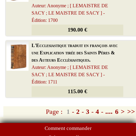
Auteur: Anonyme ; [ LEMAISTRE DE
SACY ; LE MAISTRE DE SACY ] -
Édition: 1700
190.00 €
L'Ecclesiastique traduit en françois avec
une Explication tirée des Saints Pères &
des Auteurs Ecclésiastiques.
Auteur: Anonyme ; [ LEMAISTRE DE
SACY ; LE MAISTRE DE SACY ] -
Édition: 1711
115.00 €
Page :
1
-
2
-
3
-
4
-
....
6
>
>>
Comment commander