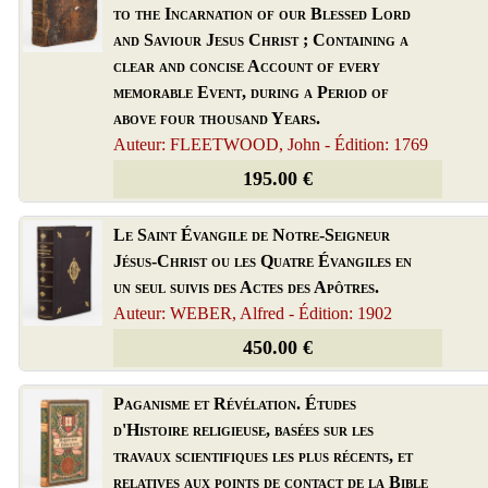
to the Incarnation of our Blessed Lord
and Saviour Jesus Christ ; Containing a
clear and concise Account of every
memorable Event, during a Period of
above four thousand Years.
Auteur: FLEETWOOD, John - Édition: 1769
195.00 €
Le Saint Évangile de Notre-Seigneur
Jésus-Christ ou les Quatre Évangiles en
un seul suivis des Actes des Apôtres.
Auteur: WEBER, Alfred - Édition: 1902
450.00 €
Paganisme et Révélation. Études
d'Histoire religieuse, basées sur les
travaux scientifiques les plus récents, et
relatives aux points de contact de la Bible