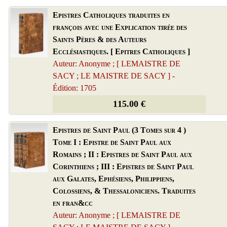
Epistres Catholiques traduites en
françois avec une Explication tirée des
Saints Pères & des Auteurs
Ecclésiastiques. [ Epitres Catholiques ]
Auteur: Anonyme ; [ LEMAISTRE DE
SACY ; LE MAISTRE DE SACY ] -
Édition: 1705
115.00 €
Epistres de Saint Paul (3 Tomes sur 4 )
Tome I : Epistre de Saint Paul aux
Romains ; II : Epistres de Saint Paul aux
Corinthiens ; III : Epistres de Saint Paul
aux Galates, Ephésiens, Philippiens,
Colossiens, & Thessaloniciens. Traduites
en fran&cc
Auteur: Anonyme ; [ LEMAISTRE DE