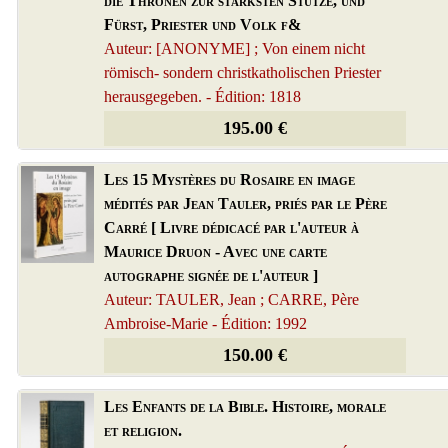
die Thronen zur stärksten Stütze, und
Fürst, Priester und Volk f&
Auteur: [ANONYME] ; Von einem nicht
römisch- sondern christkatholischen Priester
herausgegeben. - Édition: 1818
195.00 €
Les 15 Mystères du Rosaire en image
médités par Jean Tauler, priés par le Père
Carré [ Livre dédicacé par l'auteur à
Maurice Druon - Avec une carte
autographe signée de l'auteur ]
Auteur: TAULER, Jean ; CARRE, Père
Ambroise-Marie - Édition: 1992
150.00 €
Les Enfants de la Bible. Histoire, morale
et religion.