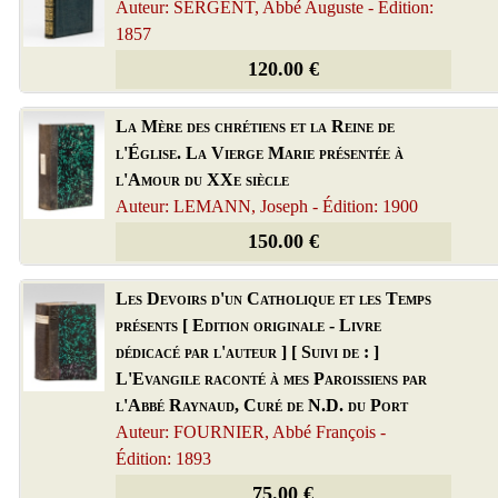
Auteur: SERGENT, Abbé Auguste - Édition:
1857
120.00 €
La Mère des chrétiens et la Reine de
l'Église. La Vierge Marie présentée à
l'Amour du XXe siècle
Auteur: LEMANN, Joseph - Édition: 1900
150.00 €
Les Devoirs d'un Catholique et les Temps
présents [ Edition originale - Livre
dédicacé par l'auteur ] [ Suivi de : ]
L'Evangile raconté à mes Paroissiens par
l'Abbé Raynaud, Curé de N.D. du Port
Auteur: FOURNIER, Abbé François -
Édition: 1893
75.00 €