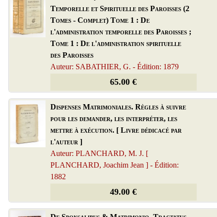
Temporelle et Spirituelle des Paroisses (2
Tomes - Complet) Tome 1 : De
l'administration temporelle des Paroisses ;
Tome 1 : De l'administration spirituelle
des Paroisses
Auteur: SABATHIER, G. - Édition: 1879
65.00 €
Dispenses Matrimoniales. Règles à suivre
pour les demander, les interpréter, les
mettre à exécution. [ Livre dédicacé par
l'auteur ]
Auteur: PLANCHARD, M. J. [
PLANCHARD, Joachim Jean ] - Édition:
1882
49.00 €
De Sponsalibus & Matrimonio. Tractatus