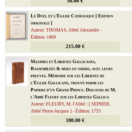
56.00 €
Le Duel et l'Eglise Catholique [ Edition
originale ]
Auteur: THOMAS, Abbé Alexandre -
Édition: 1869
215.00 €
Maximes et Libertez Gallicanes,
Rassemblées & mises en ordre, avec leurs
preuves. Mémoire sur les Libertez de
l'Eglise Gallicane, trouvé parmi les
Papiers d'un Grand Prince. Discours de M.
l'Abbé Fleury sur les Libertez Gallica
Auteur: FLEURY, M. l'Abbé ; [ SEPHER,
Abbé Pierre-Jacques ] - Édition: 1755
180.00 €