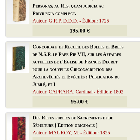
Personas, ac Res, quam judicia ac
Privilegia complect.
Auteur: G.R.P. D.D.D. - Édition: 1725
195.00 €
Concordat, et Recueil des Bulles et Brefs
de N.S.P. le Pape Pie VII, sur les Affaires
actuelles de l'Eglise de France. Décret
pour la nouvelle Circonscription des
Archevêchés et Evêchés ; Publication du
Jubilé, et I
Auteur: CAPRARA, Cardinal - Édition: 1802
95.00 €
Des Refus publics de Sacrements et de
Sépulture [ Edition originale ]
Auteur: MAUROY, M. - Édition: 1825