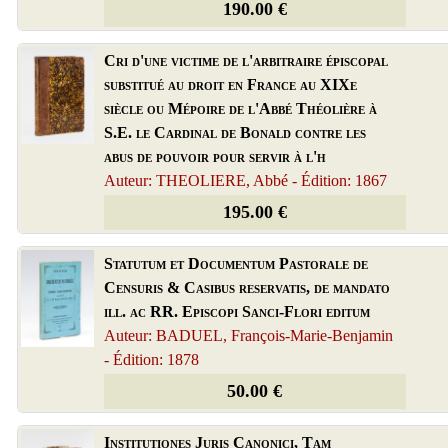
190.00 €
Cri d'une victime de l'arbitraire épiscopal
substitué au droit en France au XIXe
siècle ou Mépoire de l'Abbé Théolière à
S.E. le Cardinal de Bonald contre les
abus de pouvoir pour servir à l'h
Auteur: THEOLIERE, Abbé - Édition: 1867
195.00 €
Statutum et Documentum Pastorale de
Censuris & Casibus reservatis, de mandato
ill. ac RR. Episcopi Sanci-Flori editum
Auteur: BADUEL, François-Marie-Benjamin
- Édition: 1878
50.00 €
Institutiones Juris Canonici, Tam