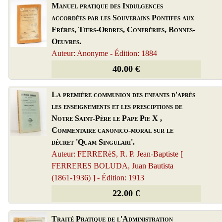
Manuel pratique des Indulgences
accordées par les Souverains Pontifes aux
Frères, Tiers-Ordres, Confréries, Bonnes-
Oeuvres.
Auteur: Anonyme - Édition: 1884
40.00 €
La première communion des enfants d'après
les enseignements et les presciptions de
Notre Saint-Père le Pape Pie X ,
Commentaire canonico-moral sur le
décret 'Quam Singulari'.
Auteur: FERRERèS, R. P. Jean-Baptiste [
FERRERES BOLUDA, Juan Bautista
(1861-1936) ] - Édition: 1913
22.00 €
Traité Pratique de l'Administration