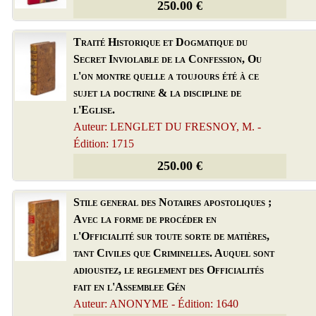
250.00 €
Traité Historique et Dogmatique du
Secret Inviolable de la Confession, Ou
l'on montre quelle a toujours été à ce
sujet la doctrine & la discipline de
l'Eglise.
Auteur: LENGLET DU FRESNOY, M. -
Édition: 1715
250.00 €
Stile general des Notaires apostoliques ;
Avec la forme de procéder en
l'Officialité sur toute sorte de matières,
tant Civiles que Criminelles. Auquel sont
adioustez, le reglement des Officialités
fait en l'Assemblee Gén
Auteur: ANONYME - Édition: 1640