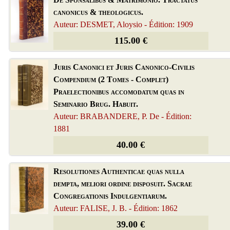
canonicus & theologicus.
Auteur: DESMET, Aloysio - Édition: 1909
115.00 €
Juris Canonici et Juris Canonico-Civilis
Compendium (2 Tomes - Complet)
Praelectionibus accomodatum quas in
Seminario Brug. Habuit.
Auteur: BRABANDERE, P. De - Édition:
1881
40.00 €
Resolutiones Authenticae quas nulla
dempta, meliori ordine disposuit. Sacrae
Congregationis Indulgentiarum.
Auteur: FALISE, J. B. - Édition: 1862
39.00 €