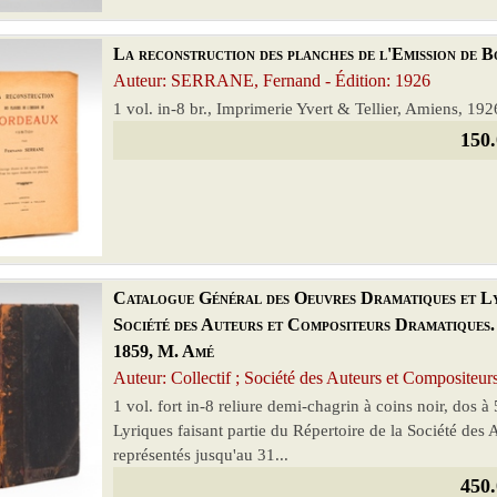
La reconstruction des planches de l'Emission de Bo
Auteur: SERRANE, Fernand - Édition: 1926
1 vol. in-8 br., Imprimerie Yvert & Tellier, Amiens, 192
150.
Catalogue Général des Oeuvres Dramatiques et Lyr
Société des Auteurs et Compositeurs Dramatiques.
1859, M. Amé
Auteur: Collectif ; Société des Auteurs et Compositeur
1 vol. fort in-8 reliure demi-chagrin à coins noir, dos
Lyriques faisant partie du Répertoire de la Société de
représentés jusqu'au 31...
450.