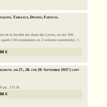
uquins, Tableaux, Dessins, Faïences,
ent de la Société des Amis des Livres, un des 500
 (après 150 exemplaires en 2 volumes numérotés) ; 1
00 €
rung am 27., 28. und 29. September 1937 [ copy
 pp., 152 ill.
00 €