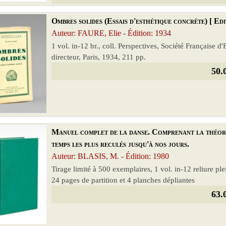
Ombres solides (Essais d'esthétique concrète) [ Edi
Auteur: FAURE, Elie - Édition: 1934
1 vol. in-12 br., coll. Perspectives, Société Française d
directeur, Paris, 1934, 211 pp.
50.
Manuel complet de la danse. Comprenant la théorie,
temps les plus reculés jusqu'à nos jours.
Auteur: BLASIS, M. - Édition: 1980
Tirage limité à 500 exemplaires, 1 vol. in-12 reliure pl
24 pages de partition et 4 planches dépliantes
63.