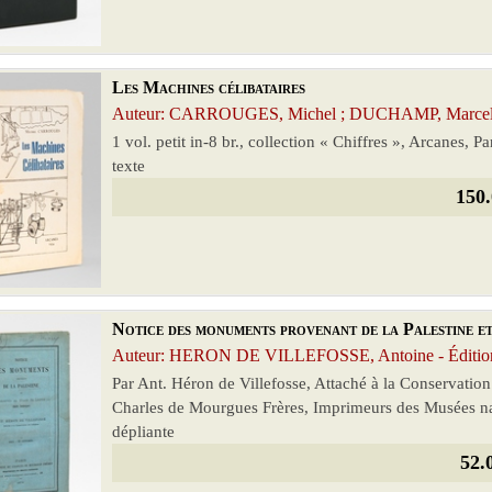
Les Machines célibataires
Auteur: CARROUGES, Michel ; DUCHAMP, Marcel -
1 vol. petit in-8 br., collection « Chiffres », Arcanes, 
texte
150.
Notice des monuments provenant de la Palestine e
Auteur: HERON DE VILLEFOSSE, Antoine - Éditio
Par Ant. Héron de Villefosse, Attaché à la Conservation
Charles de Mourgues Frères, Imprimeurs des Musées na
dépliante
52.