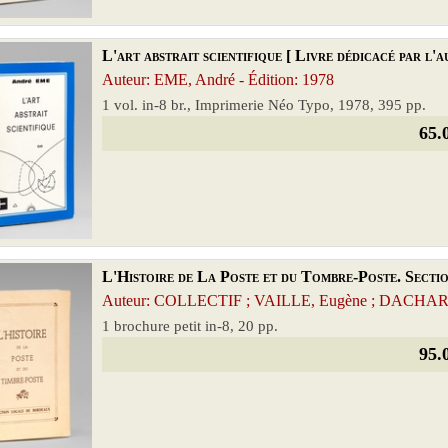
L'art abstrait scientifique [ Livre dédicacé par l'a
Auteur: EME, André - Édition: 1978
1 vol. in-8 br., Imprimerie Néo Typo, 1978, 395 pp.
65.
L'Histoire de La Poste et du Tombre-Poste. Sectio
Auteur: COLLECTIF ; VAILLE, Eugène ; DACHARRY
1 brochure petit in-8, 20 pp.
95.