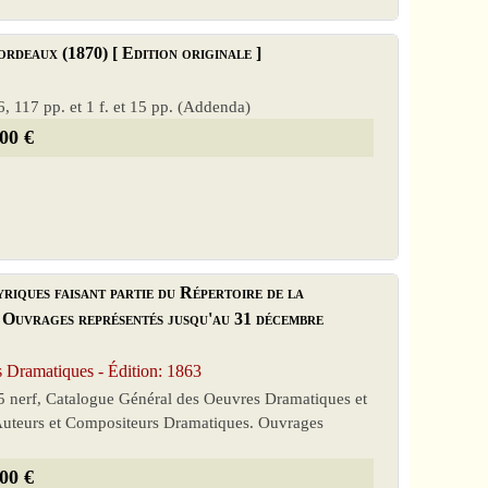
rdeaux (1870) [ Edition originale ]
6, 117 pp. et 1 f. et 15 pp. (Addenda)
00 €
iques faisant partie du Répertoire de la
 Ouvrages représentés jusqu'au 31 décembre
s Dramatiques - Édition: 1863
 à 5 nerf, Catalogue Général des Oeuvres Dramatiques et
s Auteurs et Compositeurs Dramatiques. Ouvrages
00 €