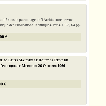
 publié sous le patronnage de 'l'Architecture', revue
istique des Publications Techniques, Paris, 1928, 64 pp.
00 €
r de Leurs Majestés le Roi et la Reine du
République, le Mercredi 26 Octobre 1966
00 €