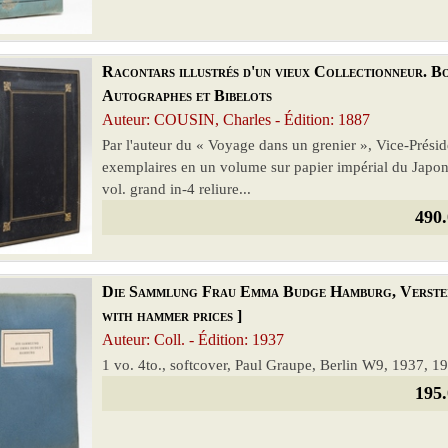
Racontars illustrés d'un vieux Collectionneur. Bo
Autographes et Bibelots
Auteur: COUSIN, Charles - Édition: 1887
Par l'auteur du « Voyage dans un grenier », Vice-Présid
exemplaires en un volume sur papier impérial du Japon
vol. grand in-4 reliure...
490.
Die Sammlung Frau Emma Budge Hamburg, Versteige
with hammer prices ]
Auteur: Coll. - Édition: 1937
1 vo. 4to., softcover, Paul Graupe, Berlin W9, 1937, 190
195.