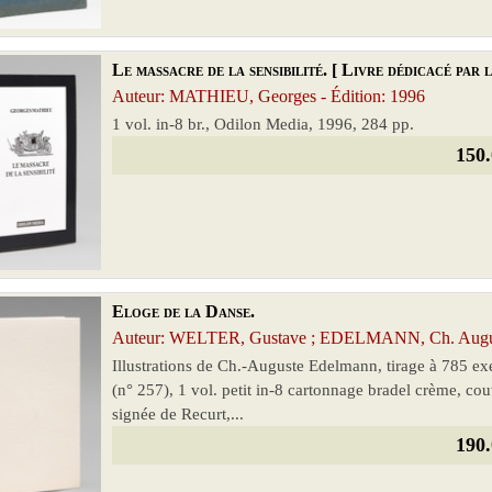
Le massacre de la sensibilité. [ Livre dédicacé par
Auteur: MATHIEU, Georges - Édition: 1996
1 vol. in-8 br., Odilon Media, 1996, 284 pp.
150.
Eloge de la Danse.
Auteur: WELTER, Gustave ; EDELMANN, Ch. August
Illustrations de Ch.-Auguste Edelmann, tirage à 785 e
(n° 257), 1 vol. petit in-8 cartonnage bradel crème, co
signée de Recurt,...
190.