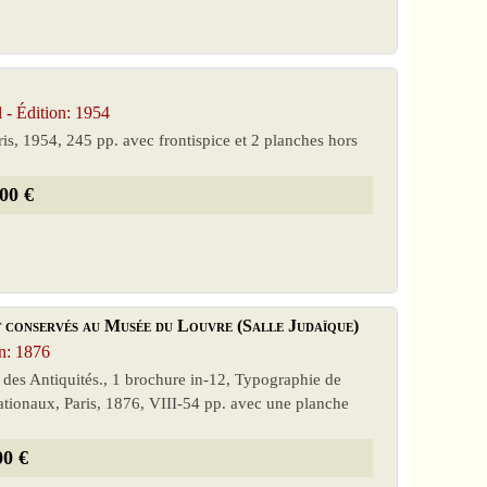
 Édition: 1954
Paris, 1954, 245 pp. avec frontispice et 2 planches hors
00 €
t conservés au Musée du Louvre (Salle Judaïque)
n: 1876
 des Antiquités., 1 brochure in-12, Typographie de
tionaux, Paris, 1876, VIII-54 pp. avec une planche
00 €