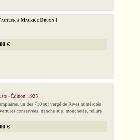
 l'auteur à Maurice Druon ]
00 €
e - Édition: 1925
xemplaires, un des 710 sur vergé de Rives numérotés
uvertures conservées, tranche sup. mouchetée, reliure
00 €