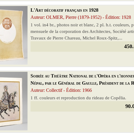
L'Art décoratif français en 1928
Auteur: OLMER, Pierre (1879-1952) - Édition: 1928
1 vol. in4 br., photos noir et blanc, 2 pl. h.t. couleurs,
mensuele de la corporation des Architectes, Société art
Travaux de Pierre Chareau, Michel Roux-Spitz,...
450.
Soirée au Théâtre National de l'Opéra en l'honneu
Népal, par le Général de Gaulle, Président de la 
Auteur: Collectif - Édition: 1966
1 ff. couleurs et reproduction du rideau de Copélia.
90.