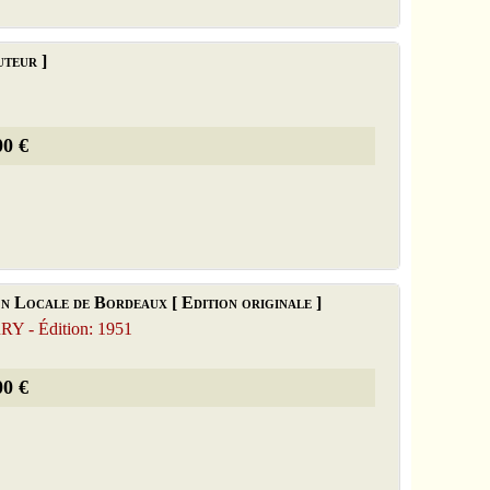
uteur ]
00 €
n Locale de Bordeaux [ Edition originale ]
 - Édition: 1951
00 €