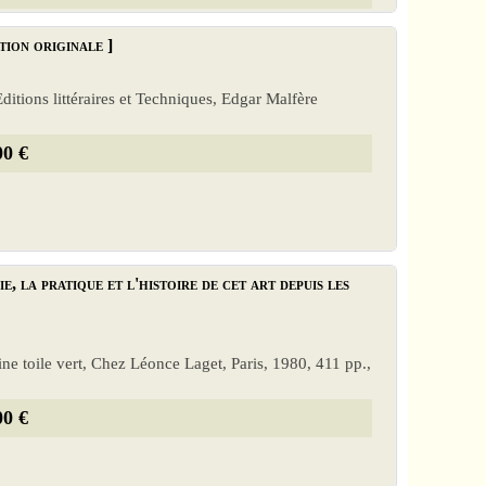
tion originale ]
'Editions littéraires et Techniques, Edgar Malfère
00 €
 la pratique et l'histoire de cet art depuis les
eine toile vert, Chez Léonce Laget, Paris, 1980, 411 pp.,
00 €