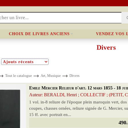
CHOIX DE LIVRES ANCIENS
VENDEZ VOS 
Divers
Tout le catalogue
Art, Musique
Divers
Emile Mercier Relieur d'art. 12 mars 1855 - 18 jui
Auteur: BERALDI, Henri ; COLLECTIF ; (PETIT, 
1 vol. in-8 reliure de l'époque plein maroquin vert, dos 
coupes, chasses ornées, reliure signée de G. Mercier, s
15 ff. avec portrait en...
490.