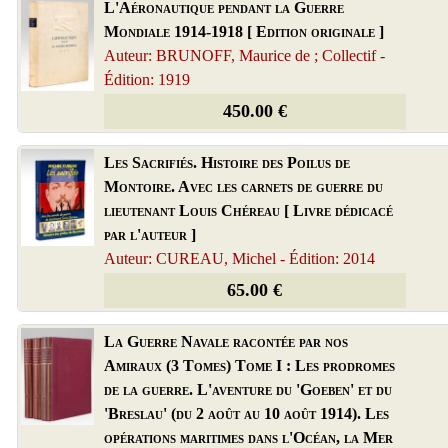
L'Aéronautique pendant la Guerre
Mondiale 1914-1918 [ Edition originale ]
Auteur: BRUNOFF, Maurice de ; Collectif -
Édition: 1919
450.00 €
Les Sacrifiés. Histoire des Poilus de
Montoire. Avec les carnets de guerre du
lieutenant Louis Chéreau [ Livre dédicacé
par l'auteur ]
Auteur: CUREAU, Michel - Édition: 2014
65.00 €
La Guerre Navale racontée par nos
Amiraux (3 Tomes) Tome I : Les prodromes
de la guerre. L'aventure du 'Goeben' et du
'Breslau' (du 2 août au 10 août 1914). Les
opérations maritimes dans l'Océan, la Mer