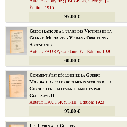
Auteur: Anonyme ; [ BECKER, Georges ] -
Édition: 1915
95.00 €
Guide pratique à l'usage des Victimes de la
Guerre. Militaires - Veuves - Orphelins -
Ascendants
Auteur: FAURY, Capitaine E. - Édition: 1920
60.00 €
Comment s'est déclenchée la Guerre
Mondiale avec les documents secrets de la
Chancellerie allemande annotés par
Guillaume II
Auteur: KAUTSKY, Karl - Édition: 1923
95.00 €
Les Livres à la Guerre.