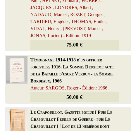
Paul ; HELSEY, Edouard ; HUBERT-
JACQUES ; LONDRES, Albert ;
NADAUD, Marcel ; ROZET, Georges ;
TARDIEU, Eugène ; THOMAS, Emile ;
VIDAL, Henry ; (PREVOST, Marcel ;
JONAS, Lucien) - Édition: 1919
75.00 €
Témoignage 1914-1918 d'un officier
forestier. 1916. La Somme. Deuxieme acte
de la Bataille d'usure Verdun - la Somme,
Bordeaux, 1966
Auteur: SARGOS, Roger - Édition: 1966
50.00 €
Le Crapouillot. Gazette poilue [ Puis Le
Crapouillot Feuille de Guerre - puis Le
Crapouillot ] [ Lot de 13 numéros dont