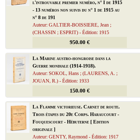
l'introuvable premier numéro, n° I de 1915
- 13 numéros non suivis du n° 1 de 1915 au
n° 8 de 191
Auteur: GALTIER-BOISSIERE, Jean ;
(CHASSIN ; ESPRIT) - Édition: 1915
950.00 €
La Marine austro-hongroise dans la
Guerre mondiale (1914-1918).
Auteur: SOKOL, Hans ; (LAURENS, A. ;
JOUAN, R.) - Édition: 1933
150.00 €
La Flamme victorieuse. Carnet de route.
Trois étapes du 20e Corps. Haraucourt -
Fouquescourt - Hébuterne [ Edition
originale ]
Auteur: GENTY, Raymond - Édition: 1917