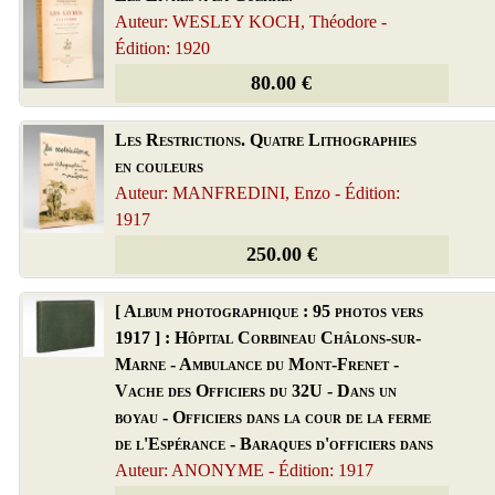
Auteur: WESLEY KOCH, Théodore -
Édition: 1920
80.00 €
Les Restrictions. Quatre Lithographies
en couleurs
Auteur: MANFREDINI, Enzo - Édition:
1917
250.00 €
[ Album photographique : 95 photos vers
1917 ] : Hôpital Corbineau Châlons-sur-
Marne - Ambulance du Mont-Frenet -
Vache des Officiers du 32U - Dans un
boyau - Officiers dans la cour de la ferme
de l'Espérance - Baraques d'officiers dans
Auteur: ANONYME - Édition: 1917