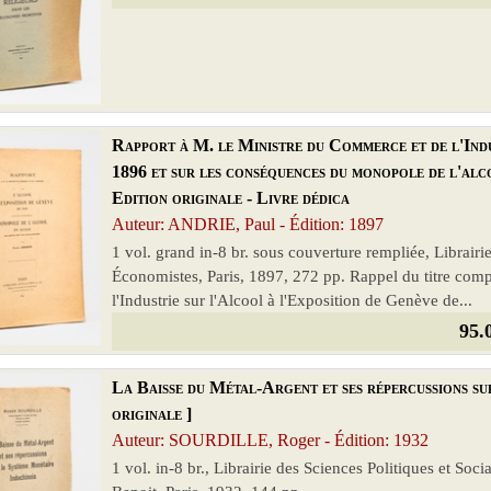
Rapport à M. le Ministre du Commerce et de l'Indu
1896 et sur les conséquences du monopole de l'alco
Edition originale - Livre dédica
Auteur: ANDRIE, Paul - Édition: 1897
1 vol. grand in-8 br. sous couverture rempliée, Librairi
Économistes, Paris, 1897, 272 pp. Rappel du titre comp
l'Industrie sur l'Alcool à l'Exposition de Genève de...
95.
La Baisse du Métal-Argent et ses répercussions su
originale ]
Auteur: SOURDILLE, Roger - Édition: 1932
1 vol. in-8 br., Librairie des Sciences Politiques et Soc