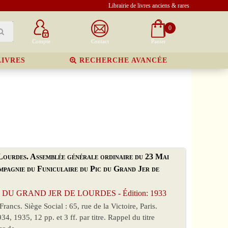
Librairie de livres anciens & rares
0
Compte
Contact
Panier
LIVRES
RECHERCHE AVANCÉE
Lourdes. Assemblée générale ordinaire du 23 Mai
mpagnie du Funiculaire du Pic du Grand Jer de
DU GRAND JER DE LOURDES - Édition: 1933
ancs. Siège Social : 65, rue de la Victoire, Paris.
4, 1935, 12 pp. et 3 ff. par titre. Rappel du titre