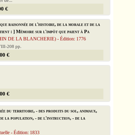
r de...
00 €
e raisonnée de l'histoire, de la morale et de la
ient : ] Mémoire sur l'impôt que paient à Pa
HIN DE LA BLANCHERIE) - Édition: 1776
VIII-208 pp.
00 €
00 €
e du territoire, - des produits du sol, animaux,
de la population, - de l'instruction, - de la
uelle - Édition: 1833