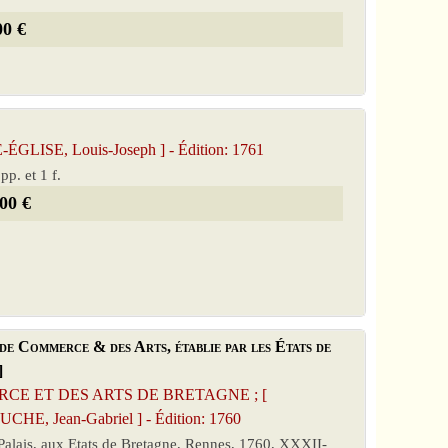
00 €
ISE, Louis-Joseph ] - Édition: 1761
pp. et 1 f.
00 €
de Commerce & des Arts, établie par les États de
]
RCE ET DES ARTS DE BRETAGNE ; [
, Jean-Gabriel ] - Édition: 1760
u Palais, aux Etats de Bretagne, Rennes, 1760, XXXII-