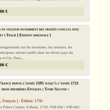
00 €
s en vigueur notamment des traités conclus avec
t l'Italie [ Edition originale ]
seignements sur les monnaies, les mesures, les
incipaux articles tarifés dans les divers pays du
et Cie, Paris,...
00 €
France depuis l'année 1595 jusqu'à l'année 1721
 trois premières Epoques ; Tome Second :
nçois ] - Édition: 1758
es Frères Cramer, A Basle, 1758, VIII-594 ; VIII-662