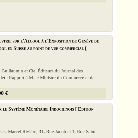
strie sur l'Alcool à l'Exposition de Genève de
ol en Suisse au point de vue commercial [
e Guillaumin et Cie, Éditeurs du Journal des
let : Rapport à M. le Ministre du Commerce et de
00 €
r le Système Monétaire Indochinois [ Edition
iales, Marcel Rivière, 31, Rue Jacob et 1, Rue Saint-