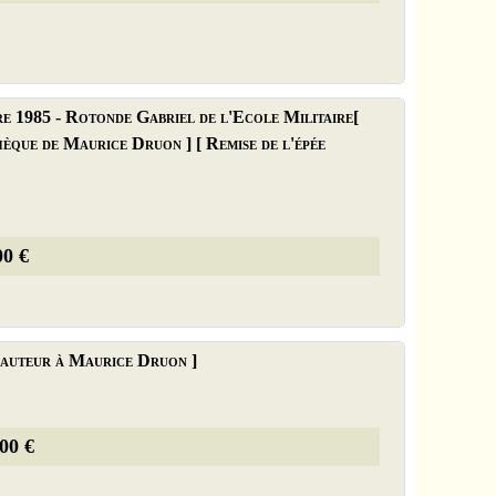
re 1985 - Rotonde Gabriel de l'Ecole Militaire[
hèque de Maurice Druon ] [ Remise de l'épée
00 €
l'auteur à Maurice Druon ]
00 €