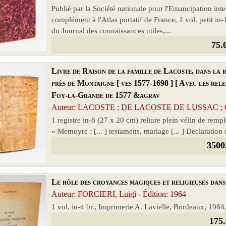
Publié par la Société nationale pour l'Emancipation intell
complément à l'Atlas portatif de France, 1 vol. petit i
du Journal des connaissances utiles,...
75.
Livre de Raison de la famille de Lacoste, dans la
près de Montaigne [ ves 1577-1698 ] [ Avec les rele
Foy-la-Grande de 1577 &agrav
Auteur: LACOSTE ; DE LACOSTE DE LUSSAC ; CO
1 registre in-8 (27 x 20 cm) reliure plein vélin de rempl
« Memoyre : [... ] testamens, mariage [... ] Declaration d
3500
Le rôle des croyances magiques et religieuses dans
Auteur: FORCIERI, Luigi - Édition: 1964
1 vol. in-4 br., Imprimerie A. Lavielle, Bordeaux, 1964
175.