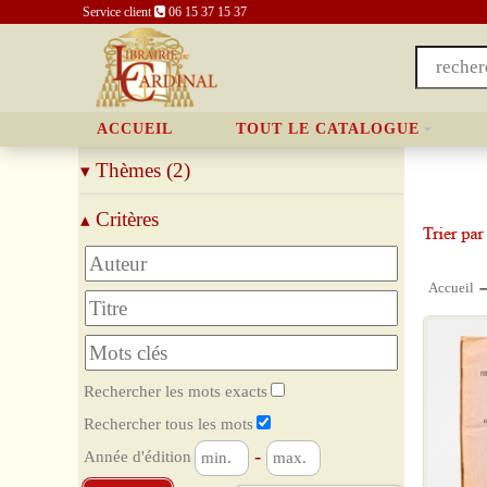
Service client
06 15 37 15 37
ACCUEIL
TOUT LE CATALOGUE
Thèmes (2)
▾
Droit
Critères
▴
Economie
Accueil
Rechercher les mots exacts
Rechercher tous les mots
-
Année d'édition