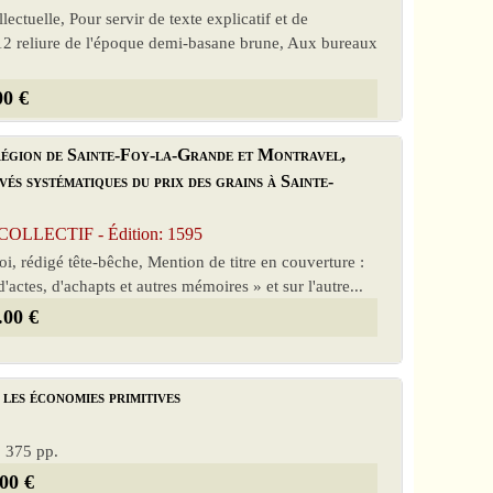
ectuelle, Pour servir de texte explicatif et de
n-12 reliure de l'époque demi-basane brune, Aux bureaux
00 €
 région de Sainte-Foy-la-Grande et Montravel,
vés systématiques du prix des grains à Sainte-
LLECTIF - Édition: 1595
oi, rédigé tête-bêche, Mention de titre en couverture :
'actes, d'achapts et autres mémoires » et sur l'autre...
.00 €
 les économies primitives
, 375 pp.
00 €