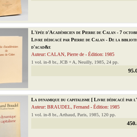
L'épée d'Académicien de Pierre de Calan - 7 octob
Livre dédicacé par Pierre de Calan - De la bibliot
d'acad&e
Auteur: CALAN, Pierre de - Édition: 1985
1 vol. in-8 br., JCB + A, Neuilly, 1985, 24 pp.
95.
La dynamique du capitalisme [ Livre dédicacé par 
Auteur: BRAUDEL, Fernand - Édition: 1985
1 vol. in-8 br., Arthaud, Paris, 1985, 120 pp.
450.