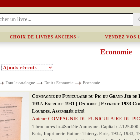
CHOIX DE LIVRES ANCIENS
VENDEZ VOS 
Economie
Tout le catalogue
Droit / Economie
Economie
Compagnie du Funiculaire du Pic du Grand Jer de 
1932. Exercice 1931 [ On joint ] Exercice 1933 Co
Lourdes. Assemblée géné
Auteur: COMPAGNIE DU FUNICULAIRE DU PIC 
1 brochures in-4Société Anonyme. Capital : 2.125.000 Fr
Paris, Imprimerie Buttner-Thierry, Paris, 1932, 1933, 193