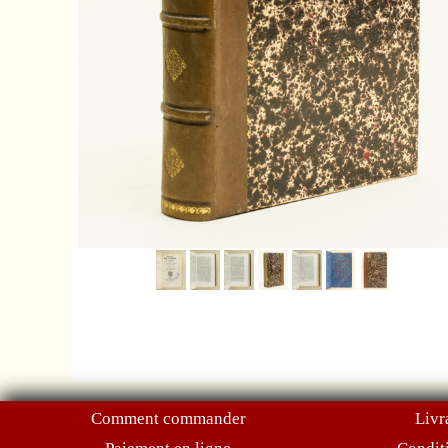
Comment commander
Livr