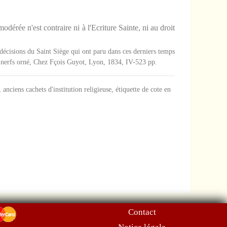
érée n'est contraire ni à l'Ecriture Sainte, ni au droit
s décisions du Saint Siège qui ont paru dans ces derniers temps
 4 nerfs orné, Chez Fçois Guyot, Lyon, 1834, IV-523 pp.
, anciens cachets d'institution religieuse, étiquette de cote en
Contact