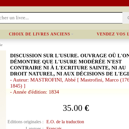
CHOIX DE LIVRES ANCIENS
VENDEZ VOS 
ie
DISCUSSION SUR L'USURE. OUVRAGE OÙ L'O
DÉMONTRE QUE L'USURE MODÉRÉE N'EST
CONTRAIRE NI À L'ECRITURE SAINTE, NI AU
DROIT NATUREL, NI AUX DÉCISIONS DE L'EGL
- Auteur: MASTROFINI, Abbé [ Mastrofini, Marco (17
1845) ]
- Année d'édition: 1834
35.00
€
Editions originales :
E.O. de la traduction
Langues :
Français