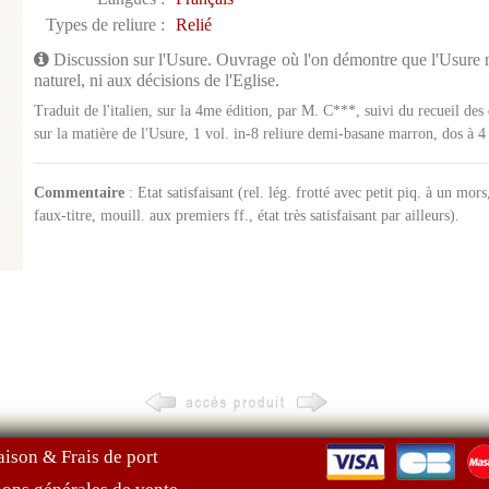
Types de reliure :
Relié
Discussion sur l'Usure. Ouvrage où l'on démontre que l'Usure mod
naturel, ni aux décisions de l'Eglise.
Traduit de l'italien, sur la 4me édition, par M. C***, suivi du recueil de
sur la matière de l'Usure, 1 vol. in-8 reliure demi-basane marron, dos à
Commentaire
: Etat satisfaisant (rel. lég. frotté avec petit piq. à un mors
faux-titre, mouill. aux premiers ff., état très satisfaisant par ailleurs).
aison & Frais de port