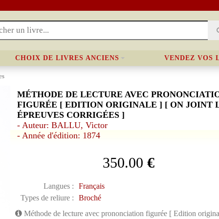
CHOIX DE LIVRES ANCIENS
VENDEZ VOS 
es
MÉTHODE DE LECTURE AVEC PRONONCIATI
FIGURÉE [ EDITION ORIGINALE ] [ ON JOINT 
ÉPREUVES CORRIGÉES ]
- Auteur: BALLU, Victor
- Année d'édition: 1874
350.00
€
Langues :
Français
Types de reliure :
Broché
Méthode de lecture avec prononciation figurée [ Edition original