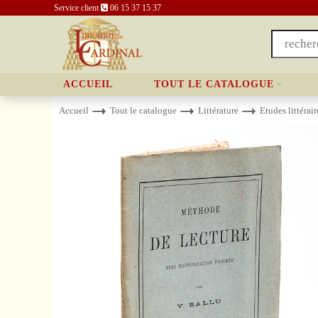
Service client
06 15 37 15 37
ACCUEIL
TOUT LE CATALOGUE
Accueil
Tout le catalogue
Littérature
Etudes littérair