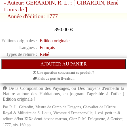
- Auteur: GERARDIN, R. L. ; [ GIRARDIN, René
Louis de ]
- Année d'édition: 1777
890.00
€
Editions originales :
Edition originale
Langues :
Français
Types de reliure :
Relié
Une question concernant ce produit ?
Frais de port & livraison
De la Composition des Paysages, ou Des moyens d'embellir la
Nature autour des Habitations, en joignant l'agréable à l'utile [
Edition originale ]
Par R. L. Gérardin, Mestre de Camp de Dragons, Chevalier de l'Ordre
Royal & Militaire de S. Louis, Vicomte d'Ermenonville, 1 vol. petit in-8
reliure début XIXe demi-basane marron, Chez P. M. Delaguette, A Genève,
1777, xiv-160 pp.