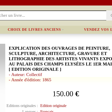
CHOIX DE LIVRES ANCIENS
VENDEZ VOS 
EXPLICATION DES OUVRAGES DE PEINTURE,
SCULPTURE, ARCHITECTURE, GRAVURE ET
LITHOGRAPHIE DES ARTISTES VIVANTS EXP
AU PALAIS DES CHAMPS ELYSÉES LE 1ER MAI 
[ EDITION ORIGINALE ]
- Auteur: Collectif
- Année d'édition: 1865
150.00
€
Editions originales :
Edition originale
Langues :
Français