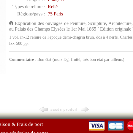
Types de reliure :
Relié
Régions/pays :
75 Paris
Explication des ouvrages de Peinture, Sculpture, Architecture
au Palais des Champs Elysées le 1er Mai 1865 [ Edition originale 
1 vol. in-12 reliure de l'époque demi-chagrin brun, dos à 4 nerfs, Charl
lxx-500 pp.
Commentaire
: Bon état (mors lég. frotté, très bon état par ailleurs).
aison & Frais de port