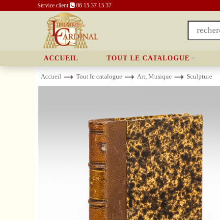
Service client
06 15 37 15 37
ACCUEIL
TOUT LE CATALOGUE
Accueil
Tout le catalogue
Art, Musique
Sculpture