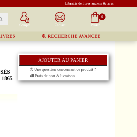
Librairie de livres anciens & rares
0
Compte
Contact
Panier
LIVRES
RECHERCHE AVANCÉE
Une question concernant ce produit ?
OSÉS
Frais de port & livraison
1865