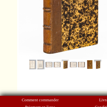
Comment commander
Livr