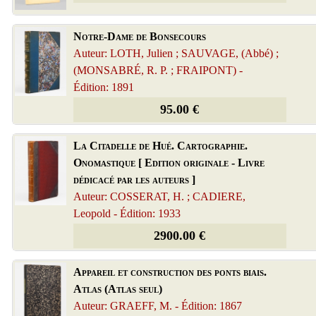
Notre-Dame de Bonsecours
Auteur: LOTH, Julien ; SAUVAGE, (Abbé) ;
(MONSABRÉ, R. P. ; FRAIPONT) -
Édition: 1891
95.00 €
La Citadelle de Hué. Cartographie.
Onomastique [ Edition originale - Livre
dédicacé par les auteurs ]
Auteur: COSSERAT, H. ; CADIERE,
Leopold - Édition: 1933
2900.00 €
Appareil et construction des ponts biais.
Atlas (Atlas seul)
Auteur: GRAEFF, M. - Édition: 1867