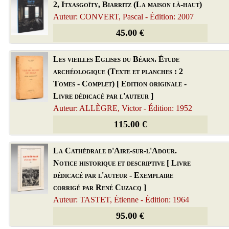
2, Itxasgoïty, Biarritz (La maison là-haut)
Auteur: CONVERT, Pascal - Édition: 2007
45.00 €
Les vieilles Eglises du Béarn. Étude
archéologique (Texte et planches : 2
Tomes - Complet) [ Edition originale -
Livre dédicacé par l'auteur ]
Auteur: ALLÈGRE, Victor - Édition: 1952
115.00 €
La Cathédrale d'Aire-sur-l'Adour.
Notice historique et descriptive [ Livre
dédicacé par l'auteur - Exemplaire
corrigé par René Cuzacq ]
Auteur: TASTET, Étienne - Édition: 1964
95.00 €