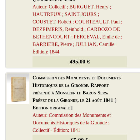
Auteur: Collectif ; BURGUET, Henry ;
HAUTREUX ; SAINT-JOURS ;
COUSTET, Robert ; COURTEAULT, Paul ;
DEZEIMERIS, Reinhold ; CARDOZO DE
BETHENCOURT ; PERCEVAL, Emile de ;
BARRIERE, Pierre ; JULLIAN, Camille -
Édition: 1844
495.00 €
Commission des Monuments et Documents
Historiques de la Gironde. Rapport
présenté à Monsieur le Baron Sers.
Préfet de la Gironde, le 21 août 1841 [
Edition originale ]
Auteur: Commission des Monuments et
Documents Historiques de la Gironde ;
Collectif - Édition: 1841
65.00 €