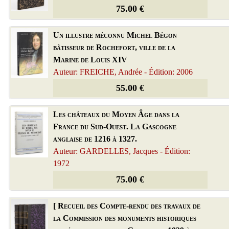
75.00 €
Un illustre méconnu Michel Bégon
bâtisseur de Rochefort, ville de la
Marine de Louis XIV
Auteur: FREICHE, Andrée - Édition: 2006
55.00 €
Les châteaux du Moyen Âge dans la
France du Sud-Ouest. La Gascogne
anglaise de 1216 à 1327.
Auteur: GARDELLES, Jacques - Édition:
1972
75.00 €
[ Recueil des Compte-rendu des travaux de
la Commission des monuments historiques