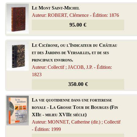
Le Mont Saint-Michel
Auteur: ROBERT, Clémence - Édition: 1876
95.00 €
Le Cicérone, ou l'Indicateur du Château
et des Jardins de Versailles, et de ses
principaux environs.
Auteur: Collectif ; JACOB, J.P. - Édition:
1823
350.00 €
La vie quotidienne dans une forteresse
royale - La Grosse Tour de Bourges (Fin
XIIe - milieu XVIIe siècle)
Auteur: MONNET, Catherine (dir.) ; Collectif
- Édition: 1999