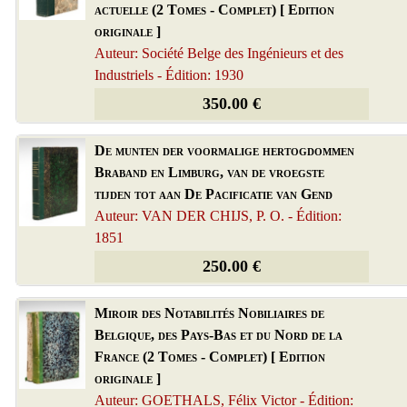
actuelle (2 Tomes - Complet) [ Edition
originale ]
Auteur: Société Belge des Ingénieurs et des
Industriels - Édition: 1930
350.00 €
De munten der voormalige hertogdommen
Braband en Limburg, van de vroegste
tijden tot aan De Pacificatie van Gend
Auteur: VAN DER CHIJS, P. O. - Édition:
1851
250.00 €
Miroir des Notabilités Nobiliaires de
Belgique, des Pays-Bas et du Nord de la
France (2 Tomes - Complet) [ Edition
originale ]
Auteur: GOETHALS, Félix Victor - Édition: