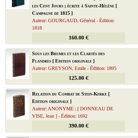
les Cent Jours ; écrite à Sainte-Hélène [
Campagne de 1815 ]
Auteur: GOURGAUD, Général - Édition:
1818
160.00 €
Sous les Brumes et les Clartés des
Flandres [ Edition originale ]
Auteur: GREYSON, Emile - Édition: 1895
125.00 €
Relation du Combat de Stein-Kerke [
Edition originale ]
Auteur: ANONYME ; [ DONNEAU DE
VISE, Jean ] - Édition: 1692
390.00 €