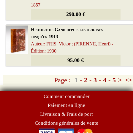
1857
290.00 €
Histoire de Gand depuis les origines
jusqu'en 1913
Auteur: FRIS, Victor ; (PIRENNE, Henri) -
Édition: 1930
95.00 €
Page :
1
-
2
-
3
-
4
-
5
>
>>
Comment commander
Paiement en ligne
Livraison & Frais de port
Conditions générales de vente