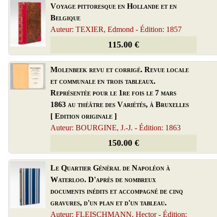
Voyage pittoresque en Hollande et en
Belgique
Auteur: TEXIER, Edmond - Édition: 1857
115.00 €
Molenbeek revu et corrigé. Revue locale
et communale en trois tableaux.
Représentée pour le 1re fois le 7 mars
1863 au théâtre des Variétés, à Bruxelles
[ Edition originale ]
Auteur: BOURGINE, J.-J. - Édition: 1863
150.00 €
Le Quartier Général de Napoléon à
Waterloo. D'après de nombreux
documents inédits et accompagné de cinq
gravures, d'un plan et d'un tableau.
Auteur: FLEISCHMANN, Hector - Édition: