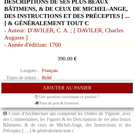
DESCRIPTIONS DE SES PLUS BEAUX
BÂTIMENS, & DE CEUX DE MICHEL-ANGE,
DES INSTRUCTIONS ET DES PRÉCEPTES [ ...
] & GÉNÉRALEMENT TOUT C
- Auteur: D'AVILER, C. A. ; [ DAVILER, Charles
Auguste ]
- Année d'édition: 1760
390.00
€
Langues :
Français
Types de reliure :
Relié
Une question concernant ce produit ?
Frais de port & livraison
Cours d'Architecture qui comprend les Ordres de Vignole, avec
des Commentaires, les Figures & les Descriptions de ses plus beaux
Bâtimens, & de ceux de Michel-Ange, des Instructions et des
Préceptes [ ... ] & généralement tout c