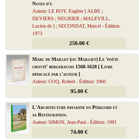
Notes d'u
Auteur: LE ROY, Eugène [ ALBE ;
DEVIERS ; NEGRIER ; MALEVILL,
Lucien de ] ; SECONDAT, Marcel - Édition:
1973
250.00 €
Marc de Maillet (ou Mailliet) Le 'poète
crotté' bergeracois 1568-1628 [ Livre
dédicacé par l'auteur ]
Auteur: COQ, Robert - Édition: 1960
95.00 €
L'Architecture paysanne en Périgord et
sa Restauration.
Auteur: SIMON, Jean-Paul - Édition: 1991
74.00 €