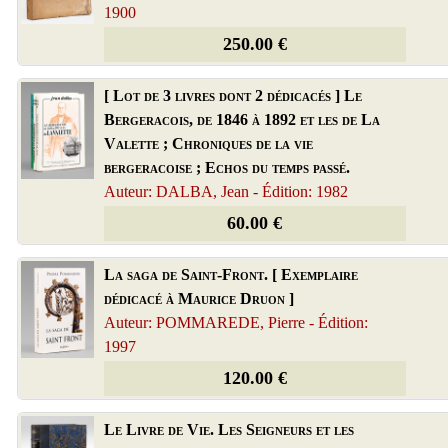
1900
250.00 €
[ Lot de 3 livres dont 2 dédicacés ] Le
Bergeracois, de 1846 à 1892 et les de La
Valette ; Chroniques de la vie
bergeracoise ; Echos du temps passé.
Auteur: DALBA, Jean - Édition: 1982
60.00 €
La saga de Saint-Front. [ Exemplaire
dédicacé à Maurice Druon ]
Auteur: POMMAREDE, Pierre - Édition:
1997
120.00 €
Le Livre de Vie. Les Seigneurs et les