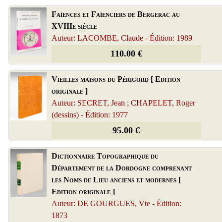
Faïences et Faïenciers de Bergerac au
XVIIIe siècle
Auteur: LACOMBE, Claude - Édition: 1989
110.00 €
Vieilles maisons du Périgord [ Edition
originale ]
Auteur: SECRET, Jean ; CHAPELET, Roger
(dessins) - Édition: 1977
95.00 €
Dictionnaire Topographique du
Département de la Dordogne comprenant
les Noms de Lieu anciens et modernes [
Edition originale ]
Auteur: DE GOURGUES, Vte - Édition:
1873