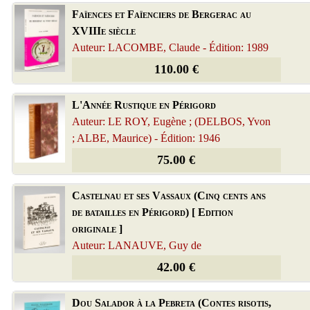
Faïences et Faïenciers de Bergerac au
XVIIIe siècle
Auteur: LACOMBE, Claude - Édition: 1989
110.00 €
L'Année Rustique en Périgord
Auteur: LE ROY, Eugène ; (DELBOS, Yvon
; ALBE, Maurice) - Édition: 1946
75.00 €
Castelnau et ses Vassaux (Cinq cents ans
de batailles en Périgord) [ Edition
originale ]
Auteur: LANAUVE, Guy de
42.00 €
Dou Salador à la Pebreta (Contes risotis,