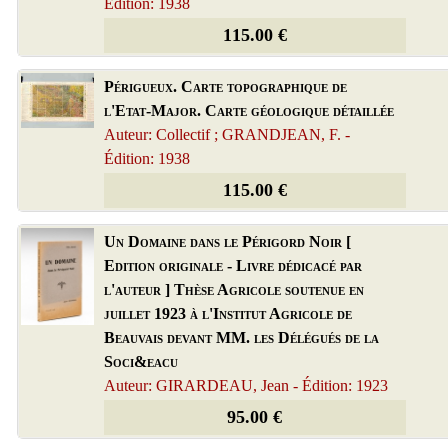
Édition: 1938
115.00 €
Périgueux. Carte topographique de
l'Etat-Major. Carte géologique détaillée
Auteur: Collectif ; GRANDJEAN, F. -
Édition: 1938
115.00 €
Un Domaine dans le Périgord Noir [
Edition originale - Livre dédicacé par
l'auteur ] Thèse Agricole soutenue en
juillet 1923 à l'Institut Agricole de
Beauvais devant MM. les Délégués de la
Soci&eacu
Auteur: GIRARDEAU, Jean - Édition: 1923
95.00 €