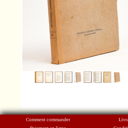
Comment commander
Livr