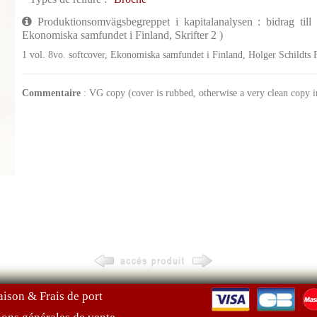
Produktionsomvägsbegreppet i kapitalanalysen : bidrag till 
Ekonomiska samfundet i Finland, Skrifter 2 )
1 vol. 8vo. softcover, Ekonomiska samfundet i Finland, Holger Schildts F
Commentaire
: VG copy (cover is rubbed, otherwise a very clean copy in
aison & Frais de port