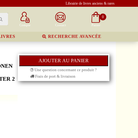
Librairie de livres anciens & rares
0
Compte
Contact
Panier
LIVRES
RECHERCHE AVANCÉE
ONEN
Une question concernant ce produit ?
Frais de port & livraison
TER 2