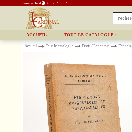
Service client
06 15 37 15 37
ACCUEIL
TOUT LE CATALOGUE
Accueil
Tout le catalogue
Droit / Economie
Econom