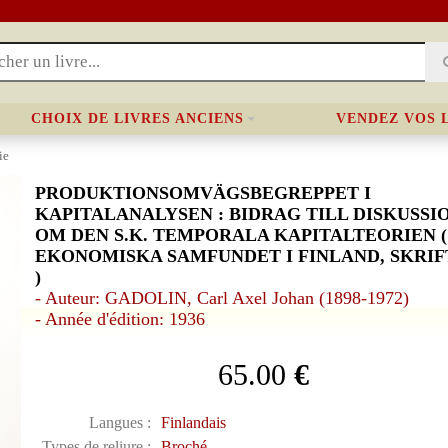
CHOIX DE LIVRES ANCIENS
VENDEZ VOS 
ie
PRODUKTIONSOMVÄGSBEGREPPET I
KAPITALANALYSEN : BIDRAG TILL DISKUSSI
OM DEN S.K. TEMPORALA KAPITALTEORIEN (
EKONOMISKA SAMFUNDET I FINLAND, SKRIF
)
- Auteur: GADOLIN, Carl Axel Johan (1898-1972)
- Année d'édition: 1936
65.00
€
Langues :
Finlandais
Types de reliure :
Broché