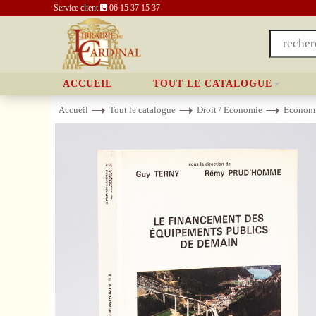
Service client
06 15 37 15 37
ACCUEIL
TOUT LE CATALOGUE
Accueil
Tout le catalogue
Droit / Economie
Econom