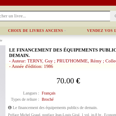
CHOIX DE LIVRES ANCIENS
VENDEZ VOS 
ie
LE FINANCEMENT DES ÉQUIPEMENTS PUBLIC
DEMAIN.
- Auteur: TERNY, Guy ; PRUD'HOMME, Rémy ; Collec
- Année d'édition: 1986
70.00
€
Langues :
Français
Types de reliure :
Broché
Le financement des équipements publics de demain.
Préface Michel Graud, postface Jean-Louis Giral, 1 vol. in-8 br., Econom