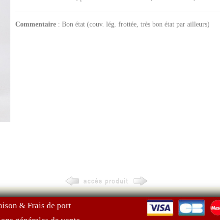
Commentaire
: Bon état (couv. lég. frottée, très bon état par ailleurs)
aison & Frais de port