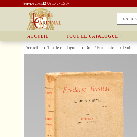
Service client
06 15 37 15 37
ACCUEIL
TOUT LE CATALOGUE
Accueil
Tout le catalogue
Droit / Economie
Droit