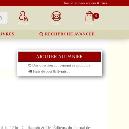
Librairie de livres anciens & rares
0
Compte
Contact
Panier
LIVRES
RECHERCHE AVANCÉE
Une question concernant ce produit ?
Frais de port & livraison
l. in-12 br., Guillaumin & Cie, Éditeurs du Journal des