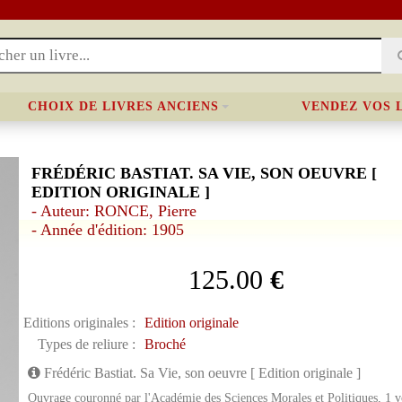
CHOIX DE LIVRES ANCIENS
VENDEZ VOS 
FRÉDÉRIC BASTIAT. SA VIE, SON OEUVRE [
EDITION ORIGINALE ]
- Auteur: RONCE, Pierre
- Année d'édition: 1905
125.00
€
Editions originales :
Edition originale
Types de reliure :
Broché
Frédéric Bastiat. Sa Vie, son oeuvre [ Edition originale ]
Ouvrage couronné par l'Académie des Sciences Morales et Politiques, 1 vo