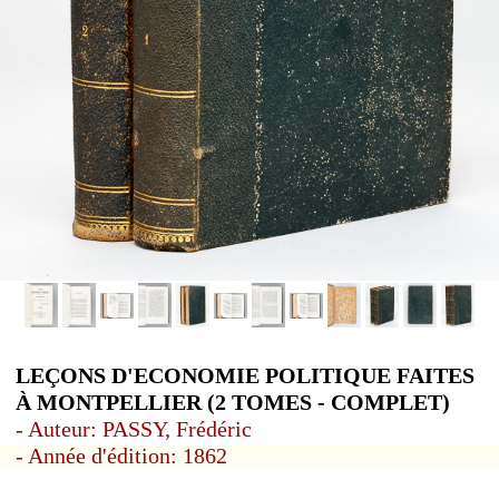
LEÇONS D'ECONOMIE POLITIQUE FAITES
À MONTPELLIER (2 TOMES - COMPLET)
- Auteur: PASSY, Frédéric
- Année d'édition: 1862