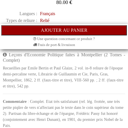
80.00
€
Langues :
Français
Types de reliure :
Relié
Une question concernant ce produit ?
Frais de port & livraison
Leçons d'Economie Politique faites à Montpellier (2 Tomes -
Complet)
Recueillies par Emile Bertin et Paul Glaize, 2 vol. in-8 reliure de l'époque
demi-percaline verte, Librairie de Guillaumin et Cie, Paris, Gras,
Montpellier, 1862, 2 ff. (faux-titre et titre), VIII-560 pp. ; 2 ff. (faux-titre
et titre), 542 pp.
Commentaire
: Complet. Etat très satisfaisant (rel. lég. frottée, une très
petite piqûre de vers n'affectant pas le texte dans le coin supérieur du tome
2). Partisan du libre-échange et de l'épargne, Frédéric Passy fut honoré
(conjointement avec Henri Dunant), en 1901, du premier prix Nobel de la
Paix.