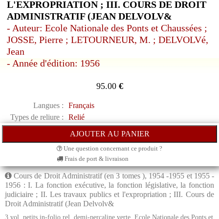
L'EXPROPRIATION ; III. COURS DE DROIT
ADMINISTRATIF (JEAN DELVOLV&
- Auteur: Ecole Nationale des Ponts et Chaussées ;
JOSSE, Pierre ; LETOURNEUR, M. ; DELVOLVé,
Jean
- Année d'édition: 1956
95.00
€
Langues :
Français
Types de reliure :
Relié
Une question concernant ce produit ?
Frais de port & livraison
Cours de Droit Administratif (en 3 tomes ), 1954 -1955 et 1955 -
1956 : I. La fonction exécutive, la fonction législative, la fonction
judiciaire ; II. Les travaux publics et l'expropriation ; III. Cours de
Droit Administratif (Jean Delvolv&
3 vol. petits in-folio rel. demi-percaline verte, Ecole Nationale des Ponts et