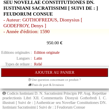
SEU NOVELLAE CONSTITUTIONES DN.
IUSTINIANI SACRATISSIMI [ SUIVI DE : ]
FEUDORUM CONSUE
- Auteur: GOTHOFREDUS, Dionysius [
GODEFROY, Denys ]
- Année d'édition: 1590
950.00
€
Editions originales :
Edition originale
Langues :
Latin
Types de reliure :
Relié
Une question concernant ce produit ?
Frais de port & livraison
Codicis Iustiniani D. N. Sacratissimi Principis PP. Aug. Repetitae
praelectionis Libri XII. Commentariis Dionysii Gothofredi I. C.
illustrati [ Suivi de : ] Authenticae seu Novellae Constitutiones DN.
Iustiniani Sacratissimi [ Suivi de : ] Feudorum Consue