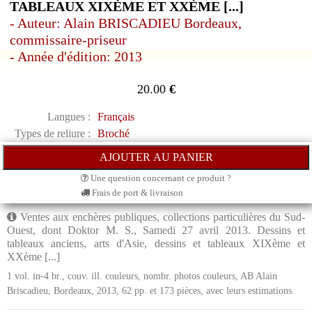
TABLEAUX XIXÈME ET XXÈME [...]
- Auteur: Alain BRISCADIEU Bordeaux,
commissaire-priseur
- Année d'édition: 2013
20.00
€
Langues :
Français
Types de reliure :
Broché
Une question concernant ce produit ?
Frais de port & livraison
Ventes aux enchères publiques, collections particulières du Sud-
Ouest, dont Doktor M. S., Samedi 27 avril 2013. Dessins et
tableaux anciens, arts d'Asie, dessins et tableaux XIXème et
XXème [...]
1 vol. in-4 br., couv. ill. couleurs, nombr. photos couleurs, AB Alain
Briscadieu, Bordeaux, 2013, 62 pp. et 173 pièces, avec leurs estimations.