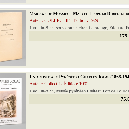
Mariage de Monsieur Marcel Leopold Didier et d
Auteur: COLLECTIF - Édition: 1929
1 vol. in-8 br., sous double chemise orange, Edouard Pr
175.
Un artiste aux Pyrénées : Charles Jouas (1866-194
Auteur: Collectif - Édition: 1992
1 vol. in-8 br., Musée pyrénéen Château Fort de Lourde
75.