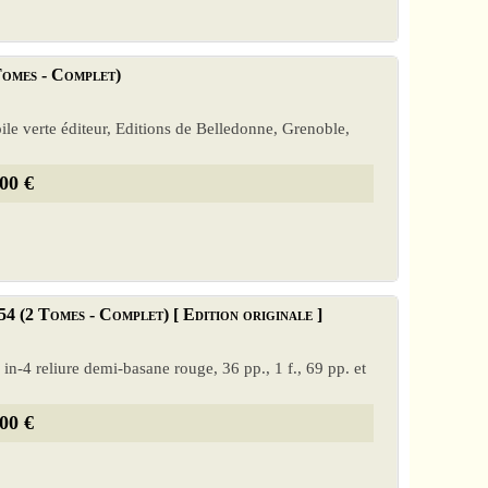
 Tomes - Complet)
oile verte éditeur, Editions de Belledonne, Grenoble,
00 €
54 (2 Tomes - Complet) [ Edition originale ]
 in-4 reliure demi-basane rouge, 36 pp., 1 f., 69 pp. et
00 €