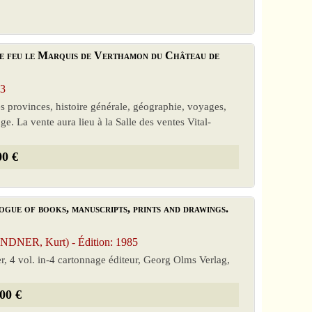
 de feu le Marquis de Verthamon du Château de
03
es provinces, histoire générale, géographie, voyages,
ge. La vente aura lieu à la Salle des ventes Vital-
00 €
ogue of books, manuscripts, prints and drawings.
NDNER, Kurt) - Édition: 1985
, 4 vol. in-4 cartonnage éditeur, Georg Olms Verlag,
00 €