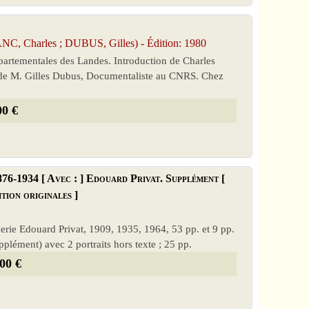
C, Charles ; DUBUS, Gilles) - Édition: 1980
partementales des Landes. Introduction de Charles
n de M. Gilles Dubus, Documentaliste au CNRS. Chez
00 €
876-1934 [ Avec : ] Edouard Privat. Supplément [
tion originales ]
merie Edouard Privat, 1909, 1935, 1964, 53 pp. et 9 pp.
upplément) avec 2 portraits hors texte ; 25 pp.
00 €