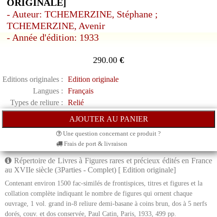
ORIGINALE]
- Auteur: TCHEMERZINE, Stéphane ;
TCHEMERZINE, Avenir
- Année d'édition: 1933
290.00
€
Editions originales :
Edition originale
Langues :
Français
Types de reliure :
Relié
Une question concernant ce produit ?
Frais de port & livraison
Répertoire de Livres à Figures rares et précieux édités en France
au XVIIe siècle (3Parties - Complet) [ Edition originale]
Contenant environ 1500 fac-similés de frontispices, titres et figures et la
collation complète indiquant le nombre de figures qui ornent chaque
ouvrage, 1 vol. grand in-8 reliure demi-basane à coins brun, dos à 5 nerfs
dorés, couv. et dos conservée, Paul Catin, Paris, 1933, 499 pp.