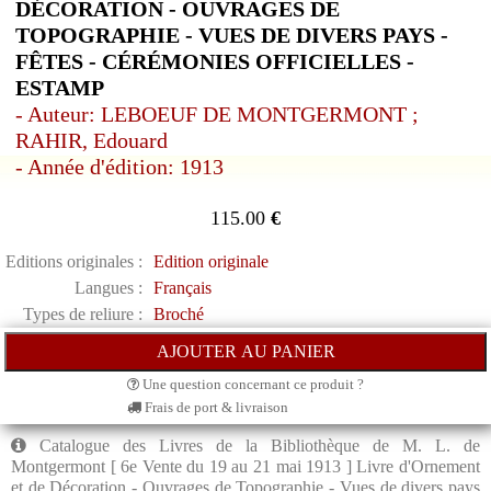
DÉCORATION - OUVRAGES DE
TOPOGRAPHIE - VUES DE DIVERS PAYS -
FÊTES - CÉRÉMONIES OFFICIELLES -
ESTAMP
- Auteur: LEBOEUF DE MONTGERMONT ;
RAHIR, Edouard
- Année d'édition: 1913
115.00
€
Editions originales :
Edition originale
Langues :
Français
Types de reliure :
Broché
Une question concernant ce produit ?
Frais de port & livraison
Catalogue des Livres de la Bibliothèque de M. L. de
Montgermont [ 6e Vente du 19 au 21 mai 1913 ] Livre d'Ornement
et de Décoration - Ouvrages de Topographie - Vues de divers pays