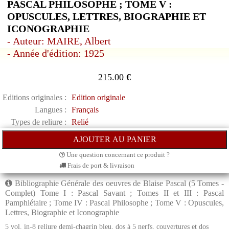
PASCAL PHILOSOPHE ; TOME V :
OPUSCULES, LETTRES, BIOGRAPHIE ET
ICONOGRAPHIE
- Auteur: MAIRE, Albert
- Année d'édition: 1925
215.00
€
Editions originales :
Edition originale
Langues :
Français
Types de reliure :
Relié
Une question concernant ce produit ?
Frais de port & livraison
Bibliographie Générale des oeuvres de Blaise Pascal (5 Tomes -
Complet) Tome I : Pascal Savant ; Tomes II et III : Pascal
Pamphlétaire ; Tome IV : Pascal Philosophe ; Tome V : Opuscules,
Lettres, Biographie et Iconographie
5 vol. in-8 reliure demi-chagrin bleu, dos à 5 nerfs, couvertures et dos