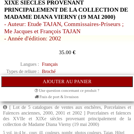
XIXE SIÈCLES PROVENANT
PRINCIPALEMENT DE LA COLLECTION DE
MADAME DIANA VIERNY (19 MAI 2000)
- Auteur: Etude TAJAN, Commissaires-Priseurs ;
Me Jacques et François TAJAN
- Année d'édition: 2002
35.00
€
Langues :
Français
Types de reliure :
Broché
Une question concernant ce produit ?
Frais de port & livraison
[ Lot de 5 catalogues de ventes aux enchères, Porcelaines et
Faïences anciennes, 2000, 2001 et 2002 ] Porcelaines et faïences
des XVIIe et XIXe siècles provenant principalement de la
collection de Madame Diana Vierny (19 mai 2000)
5 vol. in-4 br., couv. ill. couleurs, nombr. photos couleurs, Tajan, Hôtel