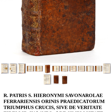
R. PATRIS S. HIERONYMI SAVONAROLAE
FERRARIENSIS ORINIS PRAEDICATORUM
TRIUMPHUS CRUCIS, SIVE DE VERITATE