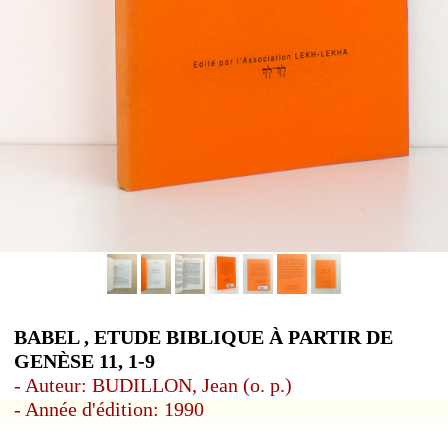
BABEL , ETUDE BIBLIQUE À PARTIR DE
GENÈSE 11, 1-9
- Auteur: BUDILLON, Jean (o. p.)
- Année d'édition: 1990