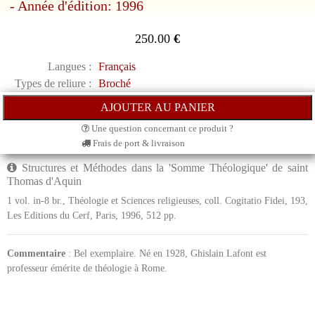
- Année d'édition: 1996
250.00
€
Langues :
Français
Types de reliure :
Broché
Une question concernant ce produit ?
Frais de port & livraison
Structures et Méthodes dans la 'Somme Théologique' de saint
Thomas d'Aquin
1 vol. in-8 br., Théologie et Sciences religieuses, coll. Cogitatio Fidei, 193,
Les Editions du Cerf, Paris, 1996, 512 pp.
Commentaire
: Bel exemplaire. Né en 1928, Ghislain Lafont est
professeur émérite de théologie à Rome.