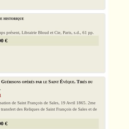
e historique
ps présent, Librairie Bloud et Cie, Paris, s.d., 61 pp.
00 €
 Guérisons opérés par le Saint Évêque. Tirés du
.
1
sation de Saint François de Sales, 19 Avril 1865. 2me
 transfert des Reliques de Saint François de Sales et de
00 €