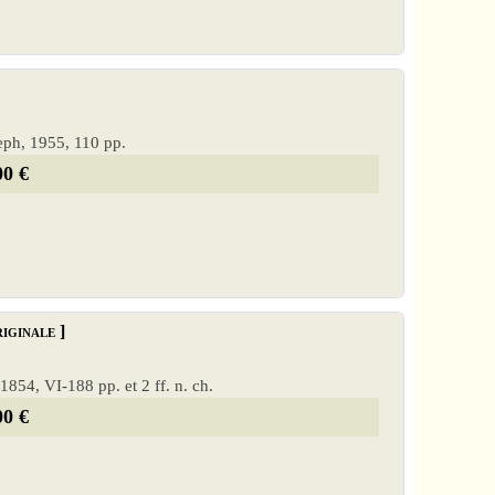
seph, 1955, 110 pp.
00 €
iginale ]
, 1854, VI-188 pp. et 2 ff. n. ch.
00 €