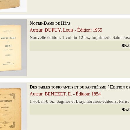
Notre-Dame de Héas
Auteur: DUPUY, Louis - Édition: 1955
Nouvelle édition, 1 vol. in-12 br., Imprimerie Saint-Jo
85.
Des tables tournantes et du panthéisme [ Edition or
Auteur: BENEZET, E. - Édition: 1854
1 vol. in-8 br., Sagnier et Bray, libraires-éditeurs, Paris
95.