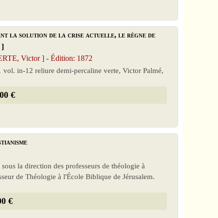
nt la solution de la crise actuelle, le règne de
 ]
E, Victor ] - Édition: 1872
 vol. in-12 reliure demi-percaline verte, Victor Palmé,
00 €
stianisme
 sous la direction des professeurs de théologie à
fesseur de Théologie à l'École Biblique de Jérusalem.
00 €