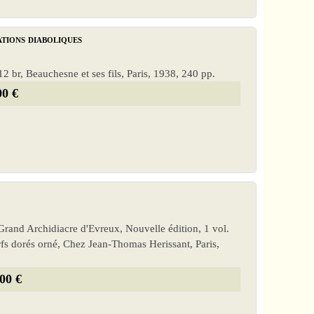
ations diaboliques
 br, Beauchesne et ses fils, Paris, 1938, 240 pp.
00 €
rand Archidiacre d'Evreux, Nouvelle édition, 1 vol.
rfs dorés orné, Chez Jean-Thomas Herissant, Paris,
00 €