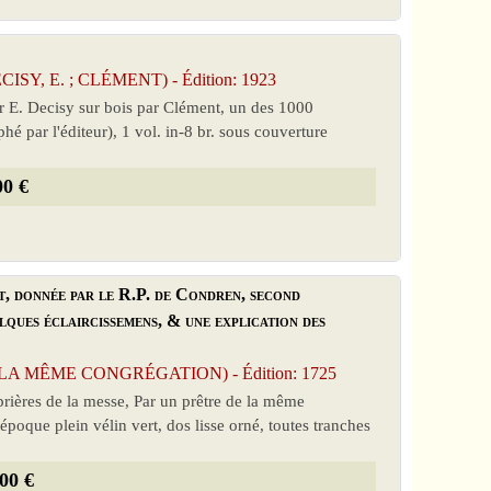
CISY, E. ; CLÉMENT) - Édition: 1923
ar E. Decisy sur bois par Clément, un des 1000
é par l'éditeur), 1 vol. in-8 br. sous couverture
00 €
t, donnée par le R.P. de Condren, second
lques éclaircissemens, & une explication des
E LA MÊME CONGRÉGATION) - Édition: 1725
rières de la messe, Par un prêtre de la même
'époque plein vélin vert, dos lisse orné, toutes tranches
00 €