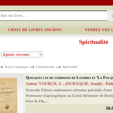
CHOIX DE LIVRES ANCIENS
VENDEZ VOS 
Spiritualité
Tout le catalogue
Christianisme
Spiritualité
Quelques cas de guérisons de Lourdes et 'La Foi qu
Auteur: VOURCH, A. ; (DUBAQUIE, Joseph) - Éditi
Nouvelle Édition entièrement refondue précédée d'une
Professeur d'apologétique au Grand Séminaire de Bordea
Féret & Fils,...
50.