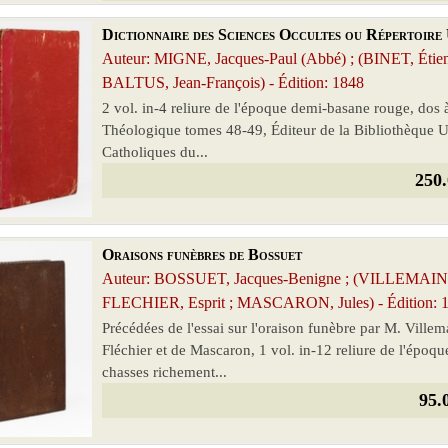
Dictionnaire des Sciences Occultes ou Répertoire
Auteur: MIGNE, Jacques-Paul (Abbé) ; (BINET, Éti
BALTUS, Jean-François) - Édition: 1848
2 vol. in-4 reliure de l'époque demi-basane rouge, dos 
Théologique tomes 48-49, Éditeur de la Bibliothèque Un
Catholiques du...
250.
Oraisons funèbres de Bossuet
Auteur: BOSSUET, Jacques-Benigne ; (VILLEMAIN, 
FLECHIER, Esprit ; MASCARON, Jules) - Édition: 
Précédées de l'essai sur l'oraison funèbre par M. Villem
Fléchier et de Mascaron, 1 vol. in-12 reliure de l'époqu
chasses richement...
95.