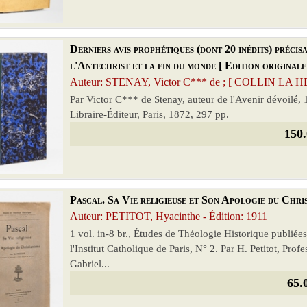
Derniers avis prophétiques (dont 20 inédits) précisa
l'Antechrist et la fin du monde [ Edition originale
Auteur: STENAY, Victor C*** de ; [ COLLIN LA HERT
Par Victor C*** de Stenay, auteur de l'Avenir dévoilé, 1
Libraire-Éditeur, Paris, 1872, 297 pp.
150.
Pascal. Sa Vie religieuse et Son Apologie du Chri
Auteur: PETITOT, Hyacinthe - Édition: 1911
1 vol. in-8 br., Études de Théologie Historique publiées
l'Institut Catholique de Paris, N° 2. Par H. Petitot, Pro
Gabriel...
65.