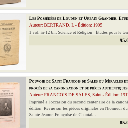
Les Possédées de Loudun et Urbain Grandier. Étud
Auteur: BERTRAND, I. - Édition: 1905
1 vol. in-12 br., Science et Religion : Études pour le tem
95.
Pouvoir de Saint François de Sales ou Miracles et
procès de sa canonisation et de pièces authentiques
Auteur: FRANCOIS DE SALES, Saint - Édition: 191
Imprimé a l'occasion du second centenaire de la canoni
édition. Revue sur les pièces originales en l'honneur du
Sainte Jeanne-Françoise de Chantal...
85.