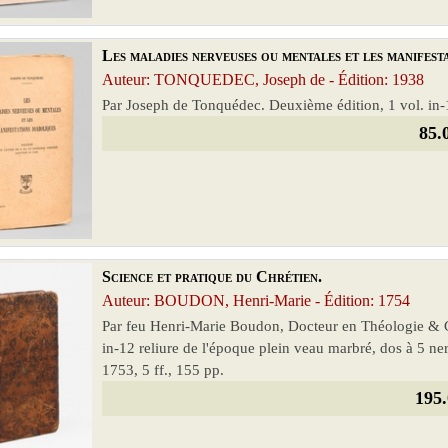
Les maladies nerveuses ou mentales et les manifest
Auteur: TONQUEDEC, Joseph de - Édition: 1938
Par Joseph de Tonquédec. Deuxième édition, 1 vol. in-12
85.
Science et pratique du Chrétien.
Auteur: BOUDON, Henri-Marie - Édition: 1754
Par feu Henri-Marie Boudon, Docteur en Théologie & G
in-12 reliure de l'époque plein veau marbré, dos à 5 ne
1753, 5 ff., 155 pp.
195.