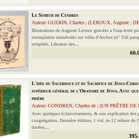
Le Semeur de Cendres
Auteur: GUERIN, Charles ; (LEROUX, Auguste ; DE
Illustrations de Auguste Leroux gravées a l'eau-forte p
exemplaires numérotés sur vélin d'Arches (n° 556 paraph
rempliée, Librairie des...
60.
L'idée du Sacerdoce et du Sacrifice de Jésus-Chris
supérieur général de l'Oratoire de Jésus. Avec que
prière
Auteur: CONDREN, Charles de ; (UN PRÊTRE D
Avec quelques éclaircissemens, & une explication des p
congrégation, Dernière édition, 1 vol. in-12 reliure de l
dorées,...
395.