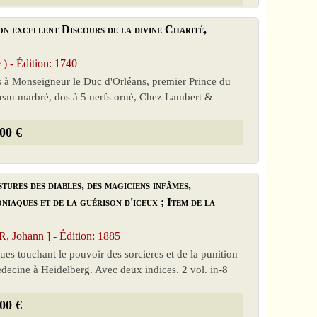
 excellent Discours de la divine Charité,
- Édition: 1740
és à Monseigneur le Duc d'Orléans, premier Prince du
 veau marbré, dos à 5 nerfs orné, Chez Lambert &
00 €
stures des diables, des magiciens infâmes,
iaques et de la guérison d'iceux ; Item de la
 Johann ] - Édition: 1885
s touchant le pouvoir des sorcieres et de la punition
edecine à Heidelberg. Avec deux indices. 2 vol. in-8
00 €