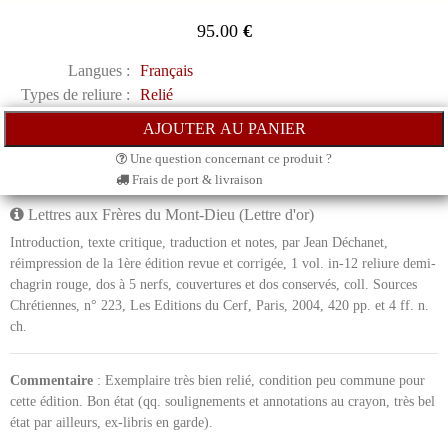
95.00
€
Langues :
Français
Types de reliure :
Relié
Une question concernant ce produit ?
Frais de port & livraison
Lettres aux Frères du Mont-Dieu (Lettre d'or)
Introduction, texte critique, traduction et notes, par Jean Déchanet,
réimpression de la 1ère édition revue et corrigée, 1 vol. in-12 reliure demi-
chagrin rouge, dos à 5 nerfs, couvertures et dos conservés, coll. Sources
Chrétiennes, n° 223, Les Editions du Cerf, Paris, 2004, 420 pp. et 4 ff. n.
ch.
Commentaire
: Exemplaire très bien relié, condition peu commune pour
cette édition. Bon état (qq. soulignements et annotations au crayon, très bel
état par ailleurs, ex-libris en garde).