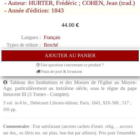
- Auteur: HURTER, Frédéric ; COHEN, Jean (trad.)
- Année d'édition: 1843
44.00
€
Langues :
Français
Types de reliure :
Broché
Une question concernant ce produit ?
Frais de port & livraison
Tableau des Institutions et des Moeurs de l'Eglise au Moyen-
Age, particulièrement au treizième siècle, sous le règne du pape
Innocent III (3 Tomes - Complet).
3 vol. in-8 br., Debécourt Libraire-éditeur, Paris, 1843, XIX-508 ; 517 ;
595 pp.
Commentaire
: Etat satisfaisant (anciens cachets d'instit. relig., , accrocs
sur dos,, ex libris ms. sur plats, bon état par ailleurs). Prix pour l'ensemble.