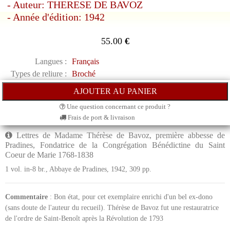
- Auteur: THERESE DE BAVOZ
- Année d'édition: 1942
55.00
€
Langues :
Français
Types de reliure :
Broché
Une question concernant ce produit ?
Frais de port & livraison
Lettres de Madame Thérèse de Bavoz, première abbesse de
Pradines, Fondatrice de la Congrégation Bénédictine du Saint
Coeur de Marie 1768-1838
1 vol. in-8 br., Abbaye de Pradines, 1942, 309 pp.
Commentaire
: Bon état, pour cet exemplaire enrichi d'un bel ex-dono
(sans doute de l'auteur du recueil). Thérèse de Bavoz fut une restauratrice
de l'ordre de Saint-Benoît après la Révolution de 1793