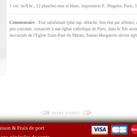
1 vol. in-8 br., 12 planches noir et blanc, imprimerie E. Pingelet, Paris, 
Commentaire
: Etat satisfaisant (plat sup. détaché, bon état par ailleurs,
peu courante, consacrée à une église catholique de Paris, dans le XIe ar
succursale de l'Eglise Saint-Paul du Marais, Sainte-Marguerite devint égl
aison & Frais de port