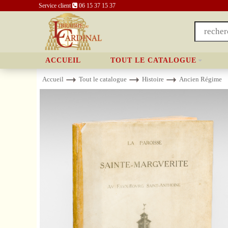
Service client
06 15 37 15 37
ACCUEIL
TOUT LE CATALOGUE
Accueil
Tout le catalogue
Histoire
Ancien Régime