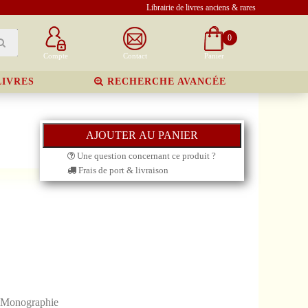
Librairie de livres anciens & rares
0
Compte
Contact
Panier
LIVRES
RECHERCHE AVANCÉE
Une question concernant ce produit ?
Frais de port & livraison
- Monographie