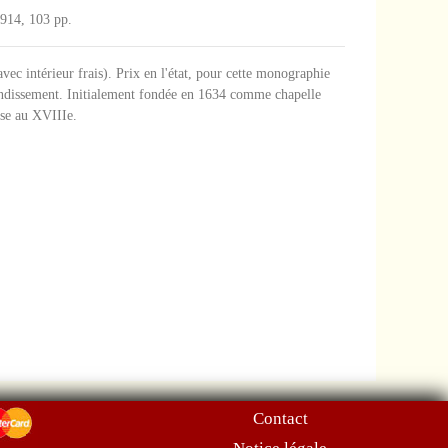
1914, 103 pp.
 avec intérieur frais). Prix en l'état, pour cette monographie
rondissement. Initialement fondée en 1634 comme chapelle
ise au XVIIIe.
Contact