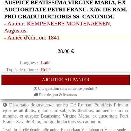
AUSPICE BEATISSIMA VIRGINE MARIA, EX
AUCTORITATE PETRI FRANC. XAV. DE RAM,
PRO GRADU DOCTORIS SS. CANONUM.
- Auteur: KEMPENEERS MONTENAEKEN,
Augustus
- Année d'édition: 1841
28.00
€
Langues :
Latin
Types de reliure :
Relié
Une question concernant ce produit ?
Frais de port & livraison
Dissertatio dogmatico-canonica De Romani Pontificis Primatu
ejusque attributis, quam cum subjectis thesibus, annuente summo
numine, et auspice Beatissima Virgine Maria, ex auctoritate Petri
Franc. Xav. de Ram, pro gradu doctoris ss. canonum.
1 vol. in-8 relié demie-toile noire, Excudebant Vanlinhout et Vandenzande,