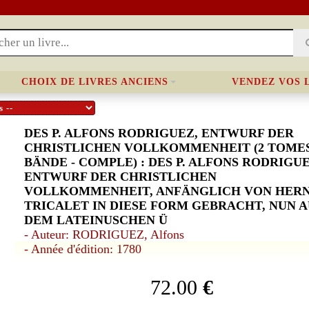
CHOIX DE LIVRES ANCIENS
VENDEZ VOS 
DES P. ALFONS RODRIGUEZ, ENTWURF DER
CHRISTLICHEN VOLLKOMMENHEIT (2 TOMES 
BÄNDE - COMPLE) : DES P. ALFONS RODRIGUE
ENTWURF DER CHRISTLICHEN
VOLLKOMMENHEIT, ANFÄNGLICH VON HER
TRICALET IN DIESE FORM GEBRACHT, NUN A
DEM LATEINUSCHEN Ü
- Auteur: RODRIGUEZ, Alfons
- Année d'édition: 1780
72.00
€