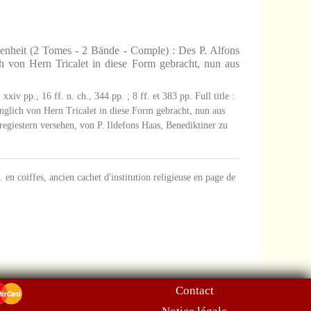
enheit (2 Tomes - 2 Bände - Comple) : Des P. Alfons
h von Hern Tricalet in diese Form gebracht, nun aus
iv pp., 16 ff. n. ch., 344 pp. ; 8 ff. et 383 pp. Full title :
nglich von Hern Tricalet in diese Form gebracht, nun aus
egiestern versehen, von P. Ildefons Haas, Benediktiner zu
. en coiffes, ancien cachet d'institution religieuse en page de
Contact