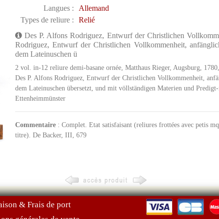
Langues :
Allemand
Types de reliure :
Relié
Des P. Alfons Rodriguez, Entwurf der Christlichen Vollkomm
Rodriguez, Entwurf der Christlichen Vollkommenheit, anfänglic
dem Lateinuschen ü
2 vol. in-12 reliure demi-basane ornée, Matthaus Rieger, Augsburg, 1780, xx
Des P. Alfons Rodriguez, Entwurf der Christlichen Vollkommenheit, anfä
dem Lateinuschen übersetzt, und mit völlständigen Materien und Predigt-r
Ettenheimmünster
Commentaire
: Complet. Etat satisfaisant (reliures frottées avec petis mq
titre). De Backer, III, 679
aison & Frais de port