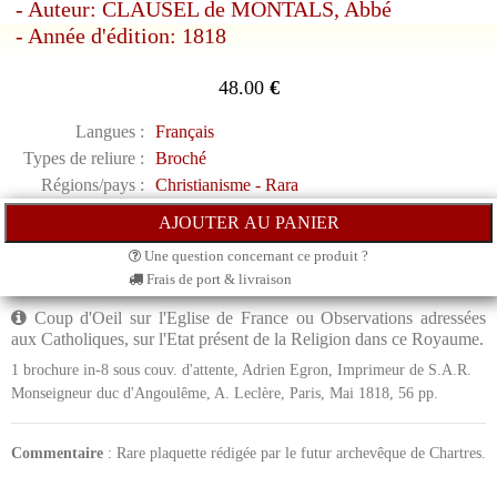
- Auteur: CLAUSEL de MONTALS, Abbé
- Année d'édition: 1818
48.00
€
Langues :
Français
Types de reliure :
Broché
Régions/pays :
Christianisme - Rara
Une question concernant ce produit ?
Frais de port & livraison
Coup d'Oeil sur l'Eglise de France ou Observations adressées
aux Catholiques, sur l'Etat présent de la Religion dans ce Royaume.
1 brochure in-8 sous couv. d'attente, Adrien Egron, Imprimeur de S.A.R.
Monseigneur duc d'Angoulême, A. Leclère, Paris, Mai 1818, 56 pp.
Commentaire
: Rare plaquette rédigée par le futur archevêque de Chartres.