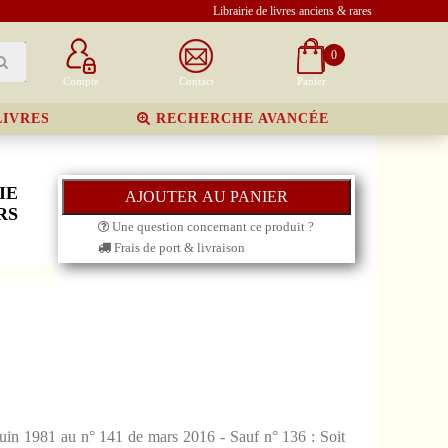
Librairie de livres anciens & rares
0
Compte
Contact
Panier
LIVRES
RECHERCHE AVANCÉE
IE
RS
Une question concernant ce produit ?
Frais de port & livraison
Juin 1981 au n° 141 de mars 2016 - Sauf n° 136 : Soit