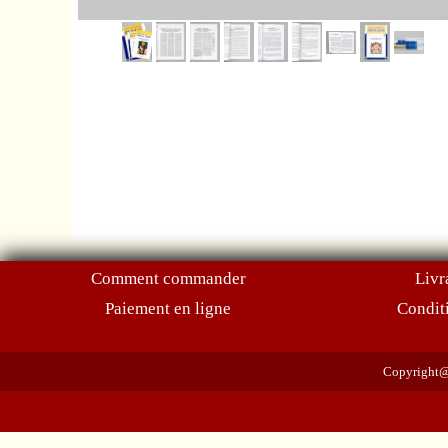
Comment commander
Livr
Paiement en ligne
Condit
Copyright@2