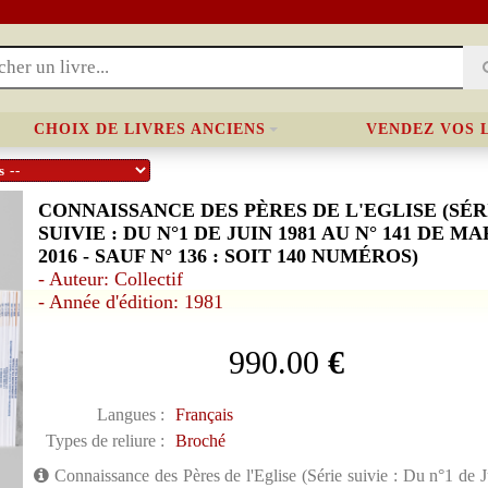
CHOIX DE LIVRES ANCIENS
VENDEZ VOS 
CONNAISSANCE DES PÈRES DE L'EGLISE (SÉR
SUIVIE : DU N°1 DE JUIN 1981 AU N° 141 DE MA
2016 - SAUF N° 136 : SOIT 140 NUMÉROS)
- Auteur: Collectif
- Année d'édition: 1981
990.00
€
Langues :
Français
Types de reliure :
Broché
Connaissance des Pères de l'Eglise (Série suivie : Du n°1 de 