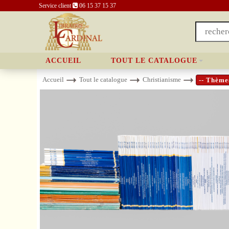
Service client
06 15 37 15 37
ACCUEIL
TOUT LE CATALOGUE
Accueil
Tout le catalogue
Christianisme