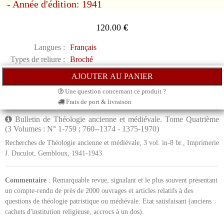
- Année d'édition: 1941
120.00
€
Langues :
Français
Types de reliure :
Broché
Une question concernant ce produit ?
Frais de port & livraison
Bulletin de Théologie ancienne et médiévale. Tome Quatrième
(3 Volumes : N° 1-759 ; 760--1374 - 1375-1970)
Recherches de Théologie ancienne et médiévale, 3 vol. in-8 br., Imprimerie
J. Duculot, Gembloux, 1941-1943
Commentaire
: Remarquable revue, signalant et le plus souvent présentant
un compte-rendu de près de 2000 ouvrages et articles relatifs à des
questions de théologie patristique ou médiévale. Etat satisfaisant (anciens
cachets d'institution religieuse, accrocs à un dos).