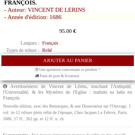
FRANÇOIS.
- Auteur: VINCENT DE LERINS
- Année d'édition: 1686
95.00
€
Langues :
Français
Types de reliure :
Relié
Une question concernant ce produit ?
Frais de port & livraison
Avertissemens de Vincent de Lérins, touchant l'Antiquité,
l'Universalité, & les Mystères de l'Eglise : traduits su latin en
François.
Nouvelle édition, avec des Remarques, & une Dissertation sur l'Ouvrage, 1
vol. in-12 reliure plein vélin de l'époque, Chez Jacques Le Febvre, Paris,
1686, 17 ff., 262 pp. et 12 ff. n. ch.