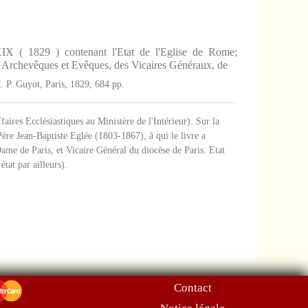
( 1829 ) contenant l'Etat de l'Eglise de Rome;
s Archevêques et Evêques, des Vicaires Généraux, de
M. P. Guyot, Paris, 1829, 684 pp.
aires Ecclésiastiques au Ministère de l'Intérieur). Sur la
Père Jean-Baptiste Eglée (1803-1867), à qui le livre a
me de Paris, et Vicaire Général du diocèse de Paris. Etat
état par ailleurs).
Contact