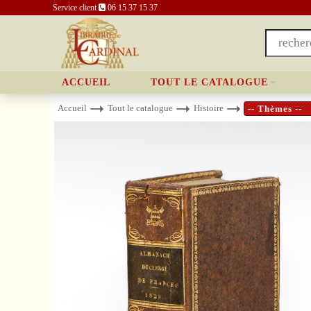
Service client
06 15 37 15 37
ACCUEIL
TOUT LE CATALOGUE
Accueil
Tout le catalogue
Histoire