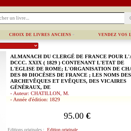
CHOIX DE LIVRES ANCIENS
VENDEZ VOS 
ALMANACH DU CLERGÉ DE FRANCE POUR L'
DCCC. XXIX ( 1829 ) CONTENANT L'ETAT DE
L'EGLISE DE ROME; L'ORGANISATION DE C
DES 80 DIOCÈSES DE FRANCE ; LES NOMS DES
ARCHEVÊQUES ET EVÊQUES, DES VICAIRES
GÉNÉRAUX, DE
- Auteur: CHATILLON, M.
- Année d'édition: 1829
95.00
€
Editions originales :
Edition originale