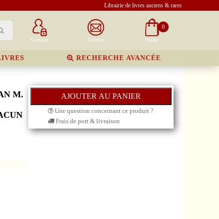
Librairie de livres anciens & rares
0
Compte
Contact
Panier
LIVRES
RECHERCHE AVANCÉE
AN M.
Une question concernant ce produit ?
HACUN
Frais de port & livraison