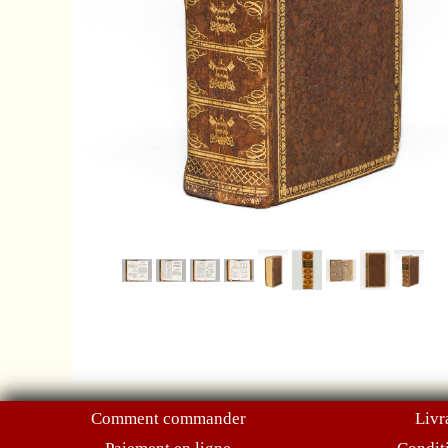
Comment commander
Livr