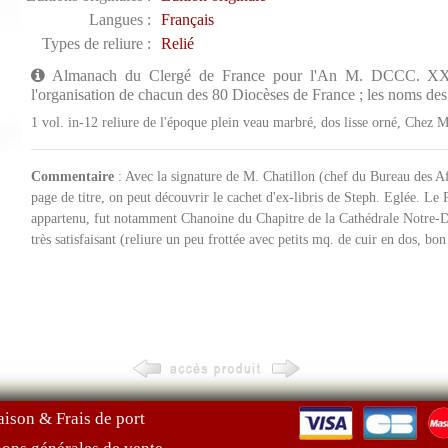
Langues :
Français
Types de reliure :
Relié
Almanach du Clergé de France pour l'An M. DCCC. XXIX 
l'organisation de chacun des 80 Diocèses de France ; les noms de
1 vol. in-12 reliure de l'époque plein veau marbré, dos lisse orné, Chez 
Commentaire
: Avec la signature de M. Chatillon (chef du Bureau des Aff
page de titre, on peut découvrir le cachet d'ex-libris de Steph. Eglée. Le 
appartenu, fut notamment Chanoine du Chapitre de la Cathédrale Notre-Da
très satisfaisant (reliure un peu frottée avec petits mq. de cuir en dos, bon 
aison & Frais de port